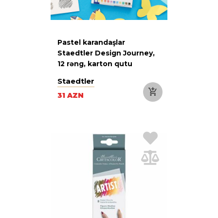
Pastel karandaşlar
Staedtler Design Journey,
12 rəng, karton qutu
Staedtler
31 AZN