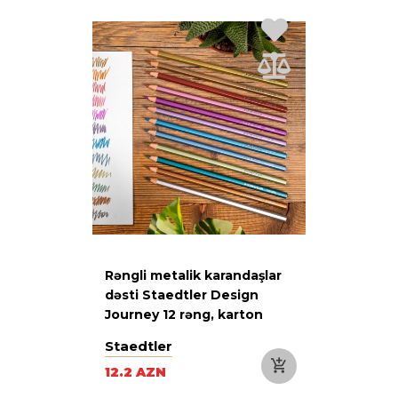
Rəngli metalik karandaşlar
dəsti Staedtler Design
Journey 12 rəng, karton
qutu
Staedtler
12.2 AZN