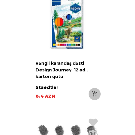
Rəngli karandaş dəsti
Design Journey, 12 əd.,
karton qutu
Staedtler
8.4 AZN