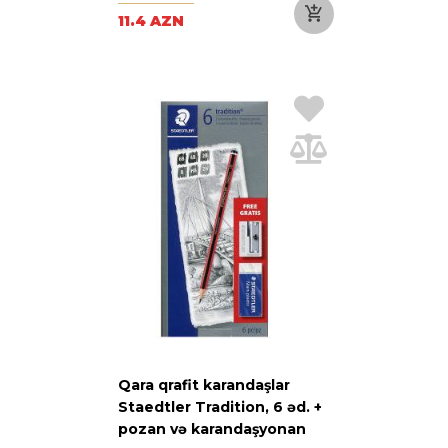
11.4 AZN
Qara qrafit karandaşlar
Staedtler Tradition, 6 əd. +
pozan və karandaşyonan