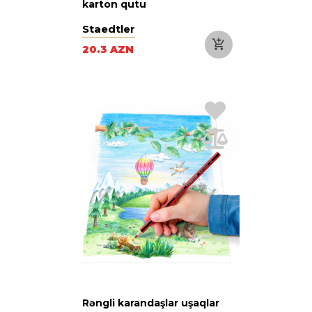
karton qutu
Staedtler
20.3 AZN
Rəngli karandaşlar uşaqlar