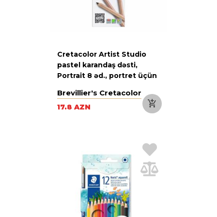
Cretacolor Artist Studio
pastel karandaş dəsti,
Portrait 8 əd., portret üçün
Brevillier's Cretacolor
17.8 AZN