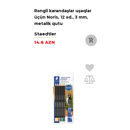
Rəngli karandaşlar uşaqlar
üçün Noris, 12 əd., 3 mm,
metalik qutu
Staedtler
14.8 AZN