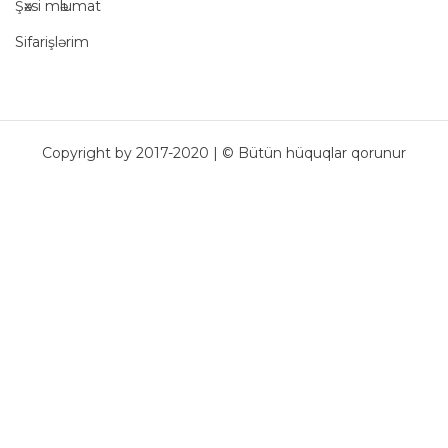
Şәxsi mәlumat
Sifarişlərim
Copyright by 2017-2020 | © Bütün hüquqlar qorunur