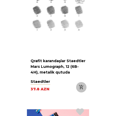
Qrafit karandaşlar Staedtler
Mars Lumograph, 12 (6B-
4H), metalik qutuda
Staedtler
37.8 AZN