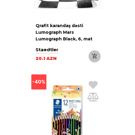
Qrafit karandaş dəsti
Lumograph Mars
Lumograph Black, 6, mat
qara
Staedtler
20.1 AZN
-40%