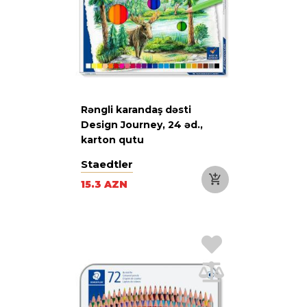
Rəngli karandaş dəsti
Design Journey, 24 əd.,
karton qutu
Staedtler
15.3 AZN