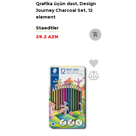
Qrafika üçün dəst, Design
Journey Charcoal Set, 12
element
Staedtler
29.2 AZN