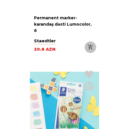
Permanent marker-
karandaş dəsti Lumocolor,
6
Staedtler
20.8 AZN