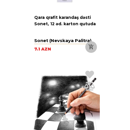
Qara qrafit karandaş dəsti
Sonet, 12 əd. karton qutuda
Sonet (Nevskaya Palitra)
7.1 AZN