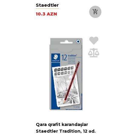
karton qutuda
Staedtler
10.3 AZN
Qara qrafit karandaşlar
Staedtler Tradition, 12 əd.