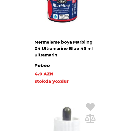
Mərmələmə boya Marbling,
04 Ultramarine Blue 45 ml
ultramarin
Pebeo
4.9 AZN
stokda yoxdur