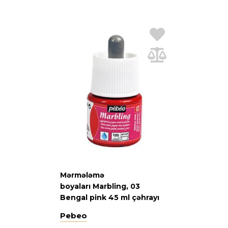
Mərmələmə
boyaları Marbling, 03
Bengal pink 45 ml çəhrayı
Pebeo