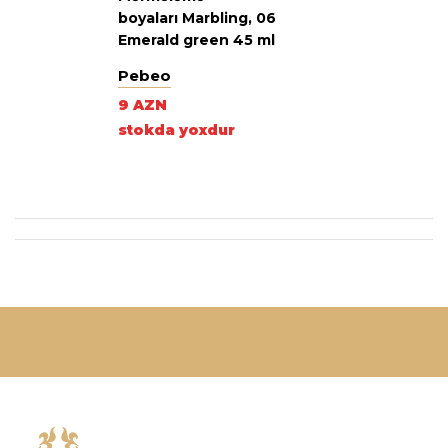
boyaları Marbling, 06
Emerald green 45 ml
zümrüd
Pebeo
9 AZN
stokda yoxdur