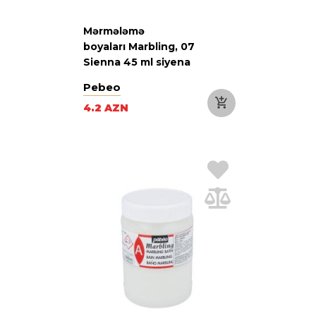
Mərmələmə
boyaları Marbling, 07
Sienna 45 ml siyena
Pebeo
4.2 AZN