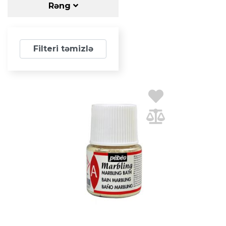
Rəng
Filteri təmizlə