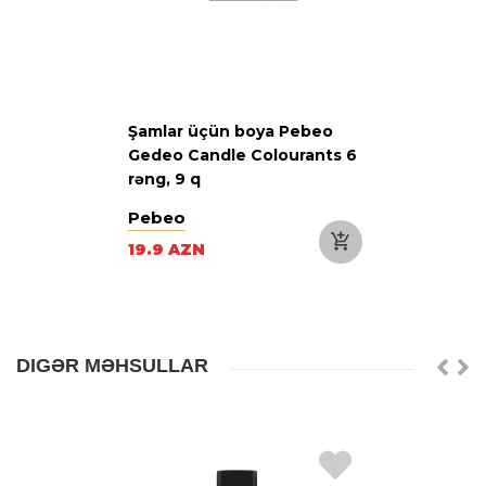
Şamlar üçün boya Pebeo
Gedeo Candle Colourants 6
rəng, 9 q
Pebeo
19.9 AZN
DIGƏR MƏHSULLAR