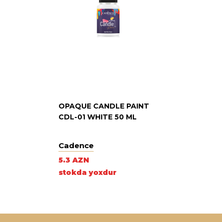
OPAQUE CANDLE PAINT
CDL-01 WHITE 50 ML
Cadence
5.3 AZN
stokda yoxdur