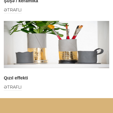
Şüşə / keramika
ƏTRAFLI
Qızıl effekti
ƏTRAFLI