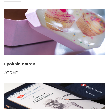
Epoksid qətran
ƏTRAFLI