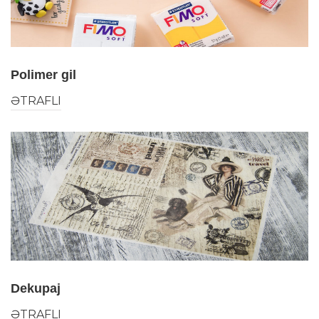
Polimer gil
ƏTRAFLI
Dekupaj
ƏTRAFLI