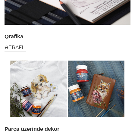
Qrafika
ƏTRAFLI
Parça üzərində dekor