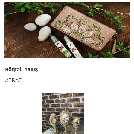
Nöqtəli naxış
ƏTRAFLI