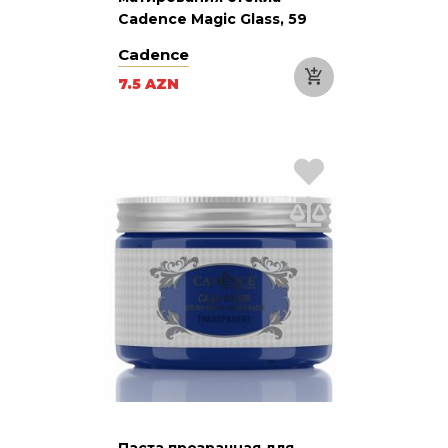
Cadence Magic Glass, 59
мл
Cadence
7.5 AZN
Паста прозрачная для