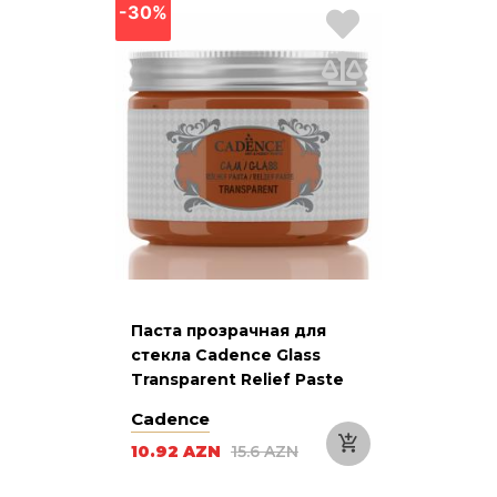
-30%
Паста прозрачная для
стекла Cadence Glass
Transparent Relief Paste
924 Orange Оранжевая
Cadence
150 мл
10.92 AZN
15.6 AZN