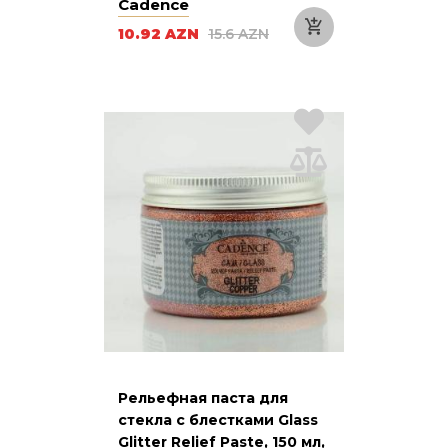
Cadence
10.92 AZN
15.6 AZN
Рельефная паста для
стекла с блестками Glass
Glitter Relief Paste, 150 мл,