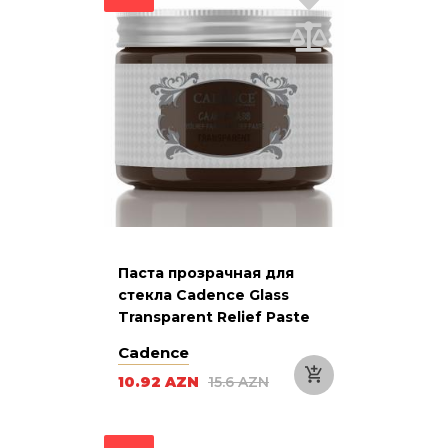
Паста прозрачная для
стекла Cadence Glass
Transparent Relief Paste
920 Brown Коричневая 150
Cadence
мл
10.92 AZN
15.6 AZN