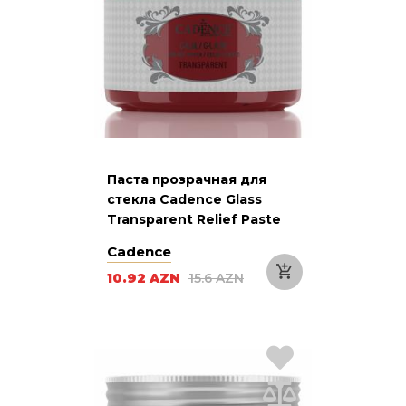
Паста прозрачная для
стекла Cadence Glass
Transparent Relief Paste
922 Red Красная 150 мл
Cadence
10.92 AZN
15.6 AZN