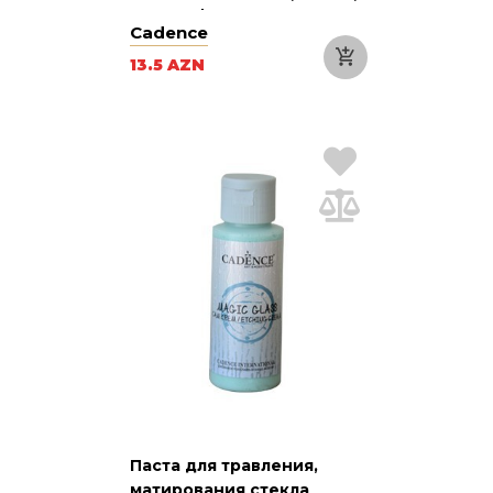
Copper / Медь
Cadence
13.5 AZN
Паста для травления,
матирования стекла