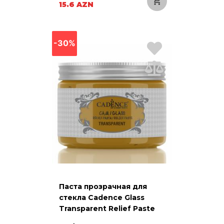
15.6 AZN
-30%
Паста прозрачная для
стекла Cadence Glass
Transparent Relief Paste
923 Yellow Желтая 150 мл