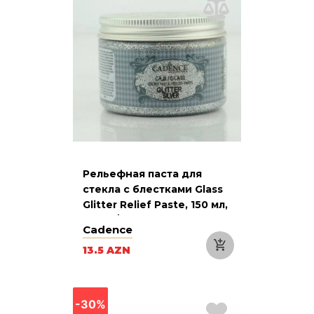
Рельефная паста для
стекла с блестками Glass
Glitter Relief Paste, 150 мл,
Silver / Серебро
Cadence
13.5 AZN
-30%