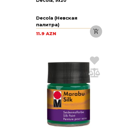
Decola, 9х20
Decola (Невская
палитра)
11.9 AZN