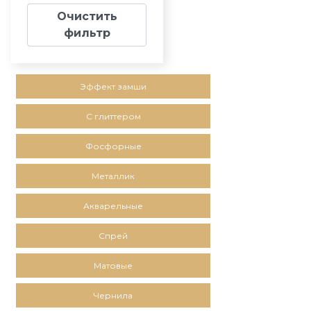
Очистить
фильтр
Эффект замши
С глиттером
Фосфорные
Металлик
Акварельные
Спрей
Матовые
Чернила