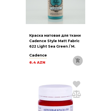
Краска матовая для ткани
Cadence Style Matt Fabric
622 Light Sea Green / М.
зеленый светлый, 59 мл
Cadence
6.4 AZN