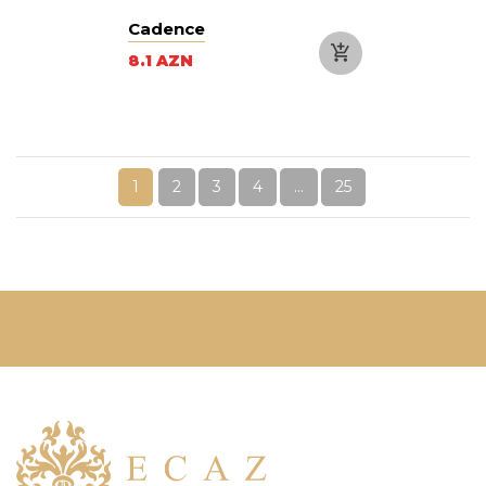
Cadence
8.1 AZN
1
2
3
4
...
25