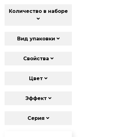
Количество в наборе
Вид упаковки
Свойства
Цвет
Эффект
Серия