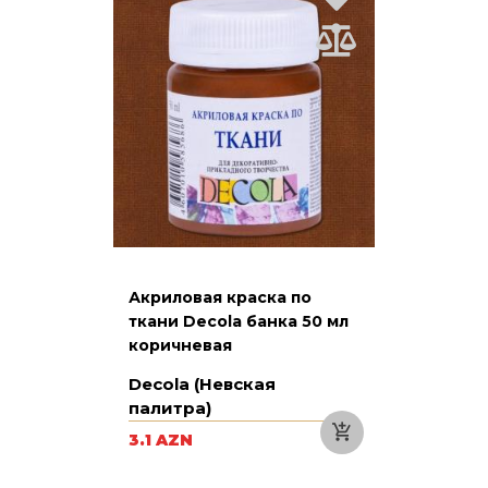
Акриловая краска по
ткани Decola банка 50 мл
коричневая
Decola (Невская
палитра)
3.1 AZN