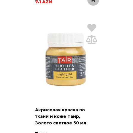
7.1 AZN
Акриловая краска по
ткани и коже Таир,
Золото светлое 50 мл