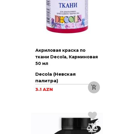
Акриловая краска по
ткани Decola, Карминовая
50 мл
Decola (Невская
палитра)
3.1 AZN