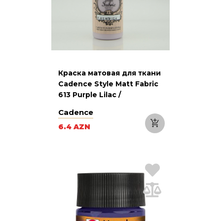
Краска матовая для ткани
Cadence Style Matt Fabric
613 Purple Lilac /
Сиреневый, 59 мл
Cadence
6.4 AZN