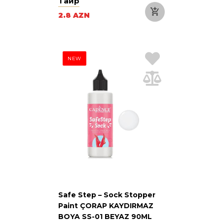
Таир
2.8 AZN
NEW
Safe Step – Sock Stopper
Paint ÇORAP KAYDIRMAZ
BOYA SS-01 BEYAZ 90ML