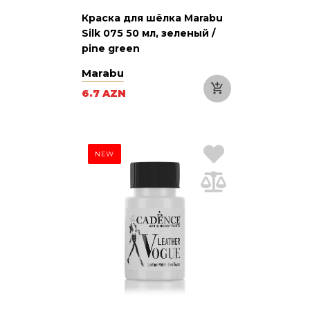
Краска для шёлка Marabu
Silk 075 50 мл, зеленый /
pine green
Marabu
6.7 AZN
NEW