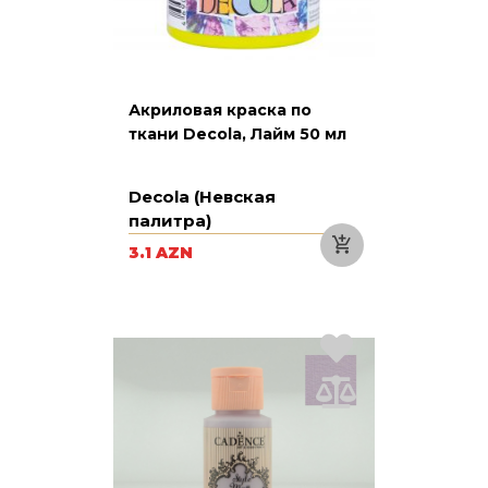
Акриловая краска по
ткани Decola, Лайм 50 мл
Decola (Невская
палитра)
3.1 AZN