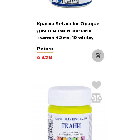
Краска Setacolor Opaque
для тёмных и светлых
тканей 45 мл, 10 white,
белый
Pebeo
9 AZN