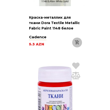
Краска-металлик для
ткани Dora Textile Metallic
Fabric Paint 1148 белое
золото 50 мл
Cadence
5.3 AZN