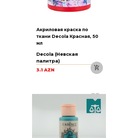
Акриловая краска по
ткани Decola Красная, 50
мл
Decola (Невская
палитра)
3.1 AZN