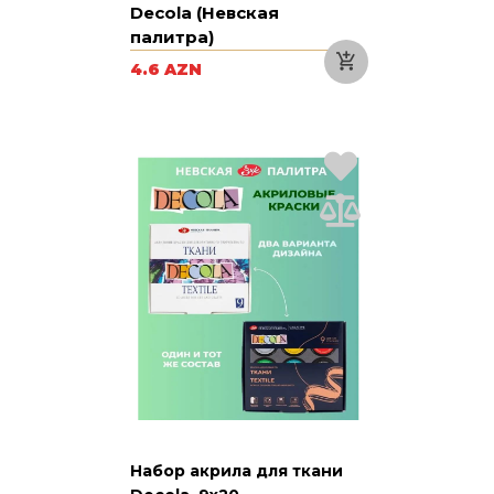
Decola (Невская
палитра)
4.6 AZN
Набор акрила для ткани