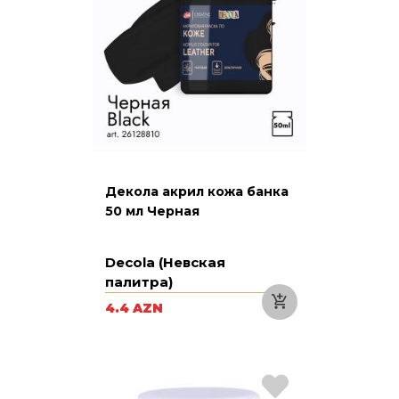
Декола акрил кожа банка
50 мл Черная
Decola (Невская
палитра)
4.4 AZN