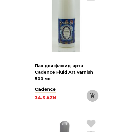
Лак для флюид-арта
Cadence Fluid Art Varnish
500 мл
Cadence
34.5 AZN