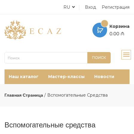
RU
Вход
Регистрация
Корзина
0.00 ₼
ПОИСК
Наш каталог
Мастер-классы
Новости
Вспомогательные Средства
Главная Страница
Вспомогательные средства