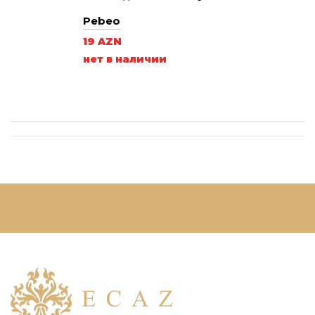
Border 23 мм, ПВХ
Pebeo
19 AZN
нет в наличии