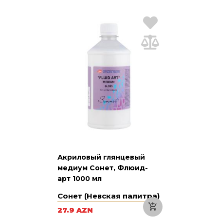
Акриловый глянцевый
медиум Сонет, Флюид-
арт 1000 мл
Сонет (Невская палитра)
27.9 AZN