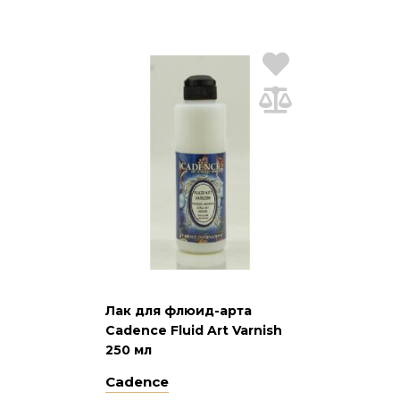
Лак для флюид-арта
Cadence Fluid Art Varnish
250 мл
Cadence