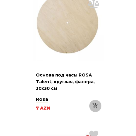
Основа под часы ROSA
Talent, круглая, фанера,
30х30 см
Rosa
7 AZN