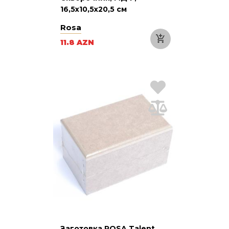
16,5х10,5х20,5 см
Rosa
11.8 AZN
Заготовка ROSA Talent