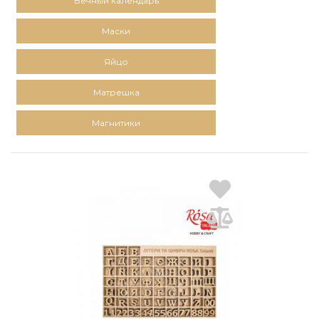
Вечный календарь
Маски
Яйцо
Матрешка
Магнитики