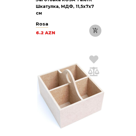
Шкатулка, МДФ, 11,5х7х7
см
Rosa
6.2 AZN