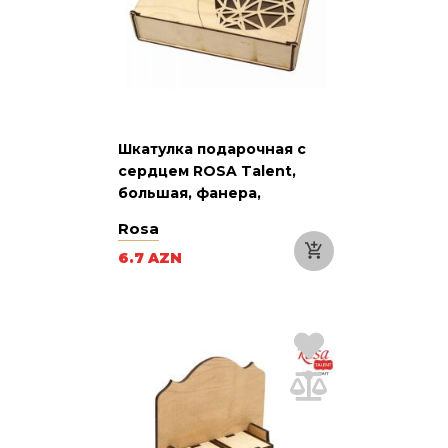
Шкатулка подарочная с
сердцем ROSA Talent,
большая, фанера,
20,6х22,6х5 см
Rosa
6.7 AZN