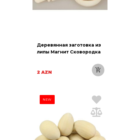
Деревянная заготовка из
липы Магнит Сковородка
2 AZN
NEW