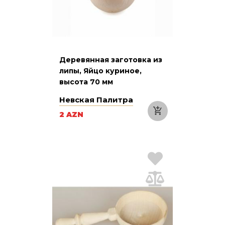
Деревянная заготовка из
липы, Яйцо куриное,
высота 70 мм
Невская Палитра
2 AZN