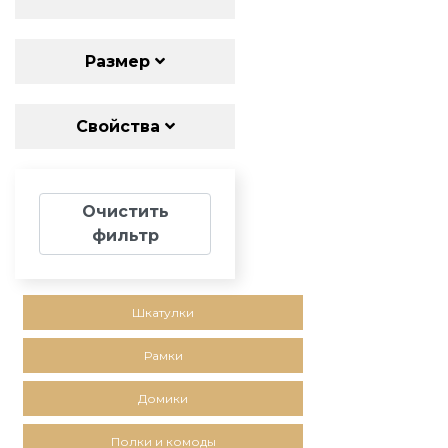
Размер
Свойства
Очистить
фильтр
Шкатулки
Рамки
Домики
Полки и комоды