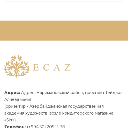
Адрес:
Адрес: Наримановский район, проспект Гейдара
Алиева 66/68
(ориентир - Азербайджанская государственная
академия художеств, возле кондитерского магазина
«Sirr»)
Телефон:
(+994 50) 205 11 78