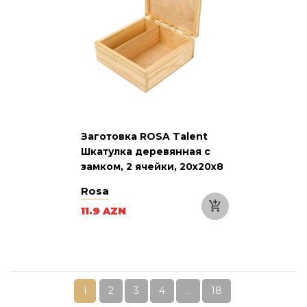
Заготовка ROSA Talent
Шкатулка деревянная с
замком, 2 ячейки, 20х20х8
см
Rosa
11.9 AZN
1
2
3
4
...
18