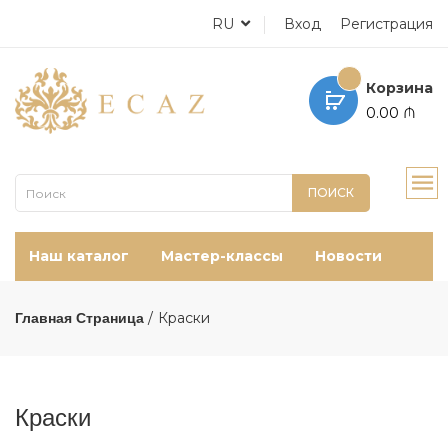
RU
Вход
Регистрация
Корзина
0.00 ₼
ПОИСК
Наш каталог
Мастер-классы
Новости
Краски
Главная Страница
Краски