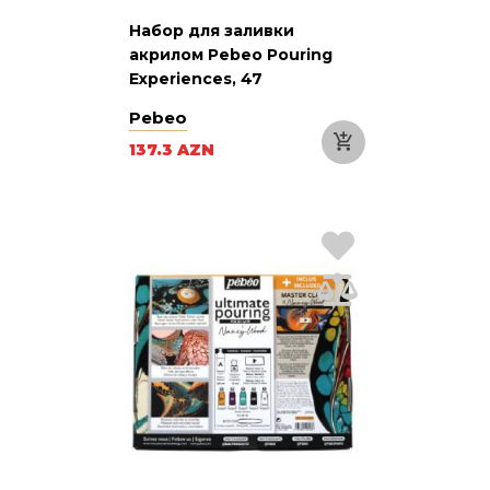
Набор для заливки
акрилом Pebeo Pouring
Experiences, 47
предметов, флюид-арт
Pebeo
137.3 AZN