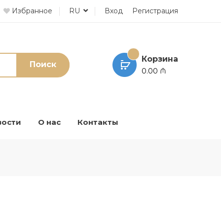
Избранное
RU
Вход
Регистрация
Корзина
Поиск
0.00 ₼
вости
О нас
Контакты