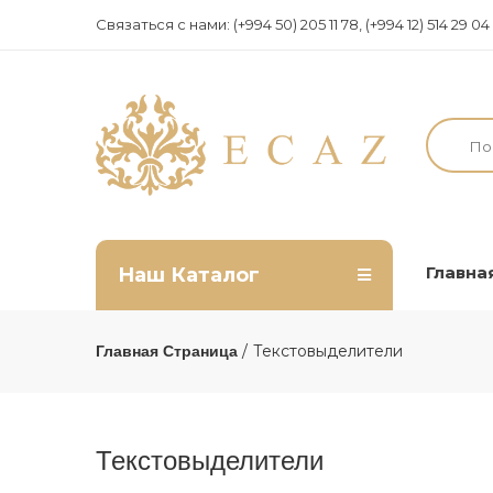
Связаться с нами:
(+994 50) 205 11 78, (+994 12) 514 29 
Главна
Наш Каталог
Текстовыделители
Главная Страница
Текстовыделители