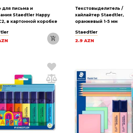
 для письма и
Текстовыделитель /
ания Staedtler Happy
хайлайтер Staedtler,
C2, в картонной коробке
оранжевый 1-5 мм
tler
Staedtler
AZN
2.9 AZN