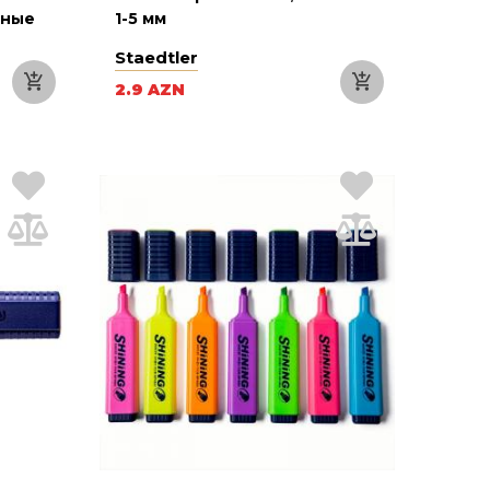
ьные
1-5 мм
Staedtler
2.9 AZN