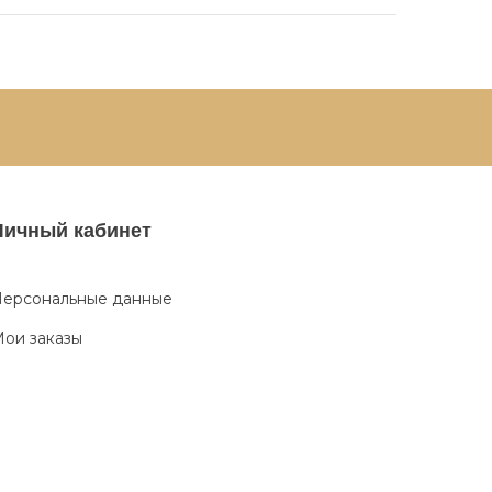
Личный кабинет
ерсональные данные
ои заказы