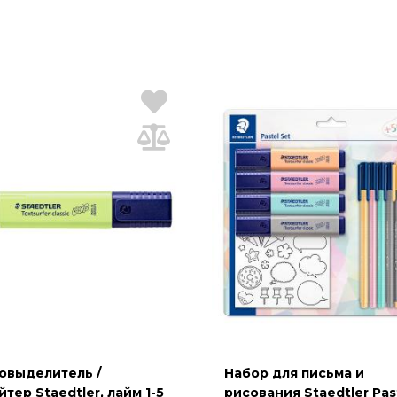
овыделитель /
Набор для письма и
йтер Staedtler, лайм 1-5
рисования Staedtler Pas