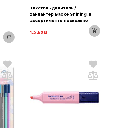
Текстовыделитель /
хайлайтер Baoke Shining, в
ассортименте несколько
цветов, 1 шт.
1.2 AZN