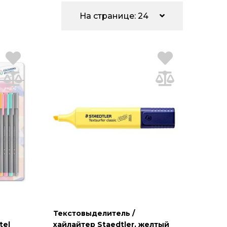
На странице: 24
Текстовыделитель /
tel
хайлайтер Staedtler, желтый