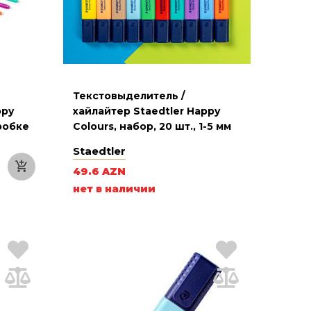
Текстовыделитель /
ppy
хайлайтер Staedtler Happy
робке
Colours, набор, 20 шт., 1-5 мм
Staedtler
49.6 AZN
нет в наличии