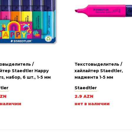
овыделитель /
Текстовыделитель /
йтер Staedtler Happy
хайлайтер Staedtler,
s, набор, 6 шт., 1-5 мм
маджента 1-5 мм
tler
Staedtler
AZN
2.9 AZN
 наличии
нет в наличии