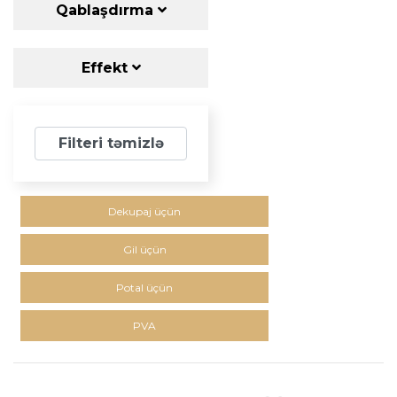
Qablaşdırma
Effekt
Filteri təmizlə
Dekupaj üçün
Gil üçün
Potal üçün
PVA