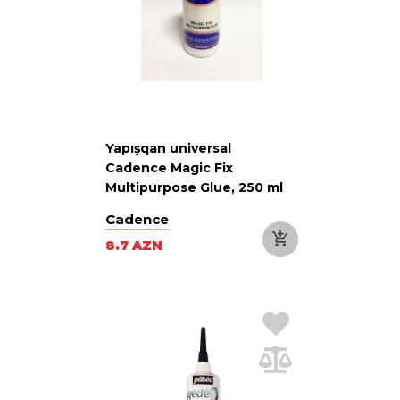
Yapışqan universal
Cadence Magic Fix
Multipurpose Glue, 250 ml
Cadence
8.7 AZN