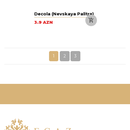
Decola (Nevskaya Palitra)
3.9 AZN
1
2
3