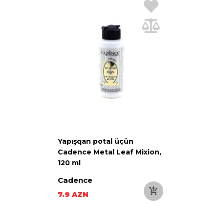
Yapışqan potal üçün
Cadence Metal Leaf Mixion,
120 ml
Cadence
7.9 AZN