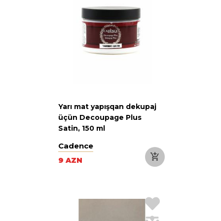
Yarı mat yapışqan dekupaj
üçün Decoupage Plus
Satin, 150 ml
Cadence
9 AZN