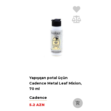
Yapışqan potal üçün
Cadence Metal Leaf Mixion,
70 ml
Cadence
5.2 AZN