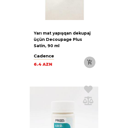
Yarı mat yapışqan dekupaj
üçün Decoupage Plus
Satin, 90 ml
Cadence
6.4 AZN