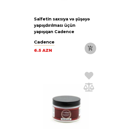
Salfetin saxsıya və şüşəyə
yapışdırılması üçün
yapışqan Cadence
Porcelain Napkin, 70 ml
Cadence
6.5 AZN