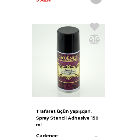
Trafaret üçün yapışqan,
Spray Stencil Adhesive 150
ml
Cadence