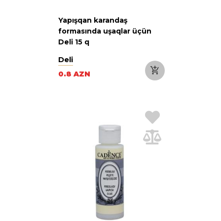
Yapışqan karandaş
formasında uşaqlar üçün
Deli 15 q
Deli
0.8 AZN