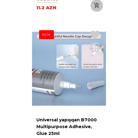
11.2 AZN
NEW
Universal yapışqan B7000
Multipurpose Adhesive,
Glue 25ml