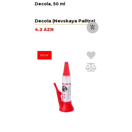
Decola, 50 ml
Decola (Nevskaya Palitra)
4.2 AZN
NEW