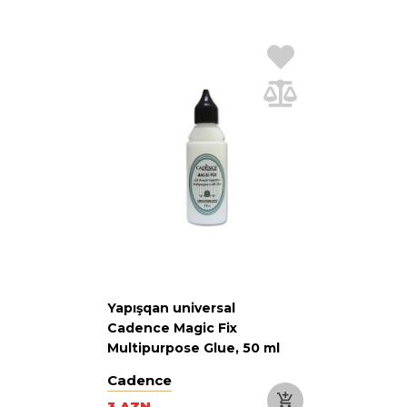
Yapışqan universal
Cadence Magic Fix
Multipurpose Glue, 50 ml
Cadence
3 AZN