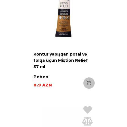
Kontur yapışqan potal və
folqa üçün Mixtion Relief
37 ml
Pebeo
8.9 AZN