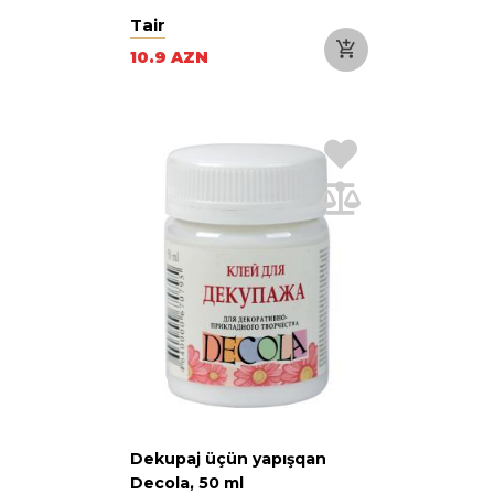
Tair
10.9 AZN
Dekupaj üçün yapışqan
Decola, 50 ml