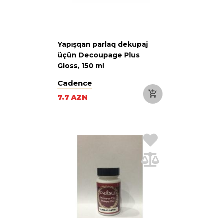
Yapışqan parlaq dekupaj
üçün Decoupage Plus
Gloss, 150 ml
Cadence
7.7 AZN