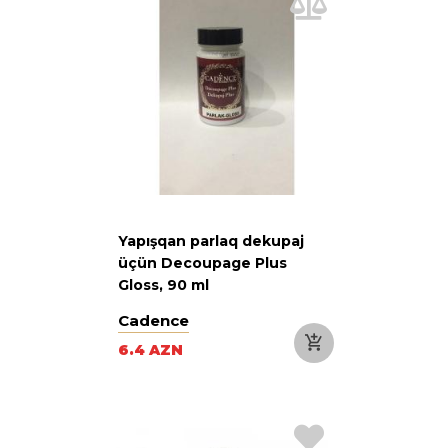
Yapışqan parlaq dekupaj
üçün Decoupage Plus
Gloss, 90 ml
Cadence
6.4 AZN