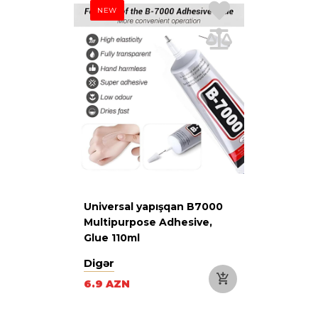
NEW
Universal yapışqan B7000
Multipurpose Adhesive,
Glue 110ml
Digər
6.9 AZN