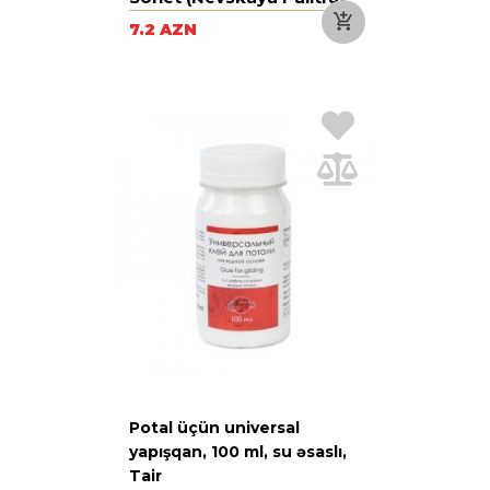
7.2 AZN
Potal üçün universal
yapışqan, 100 ml, su əsaslı,
Tair