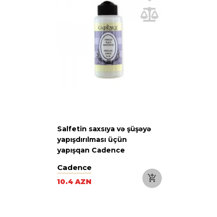
Salfetin saxsıya və şüşəyə
yapışdırılması üçün
yapışqan Cadence
Porcelain Napkin, 120 ml
Cadence
10.4 AZN