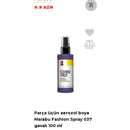
9.9 AZN
Parça üçün aerozol boya
Marabu Fashion Spray 037
gavalı 100 ml