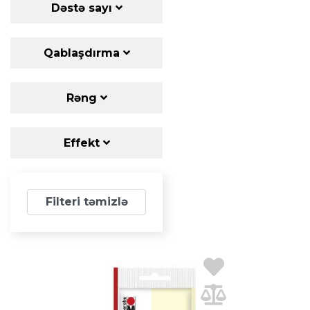
Dəstə sayı
Qablaşdırma
Rəng
Effekt
Filteri təmizlə