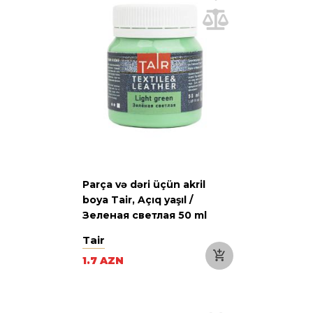
Parça və dəri üçün akril
boya Tair, Açıq yaşıl /
Зеленая светлая 50 ml
Tair
1.7 AZN