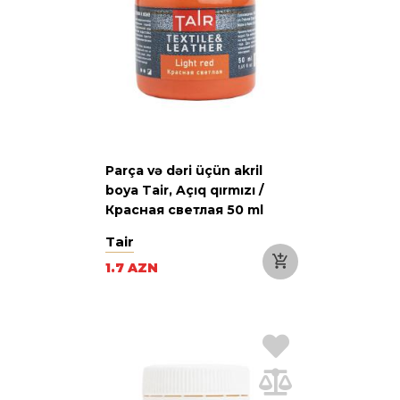
Parça və dəri üçün akril
boya Tair, Açıq qırmızı /
Красная светлая 50 ml
Tair
1.7 AZN