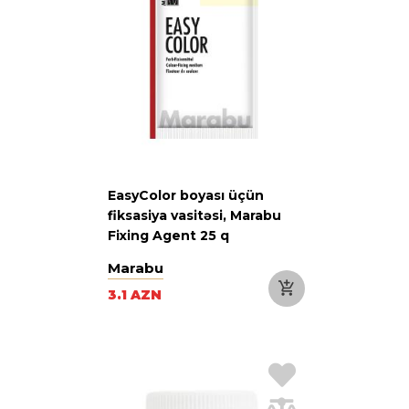
EasyColor boyası üçün
fiksasiya vasitəsi, Marabu
Fixing Agent 25 q
Marabu
3.1 AZN