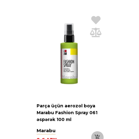
Parça üçün aerozol boya
Marabu Fashion Spray 061
əspərək 100 ml
Marabu