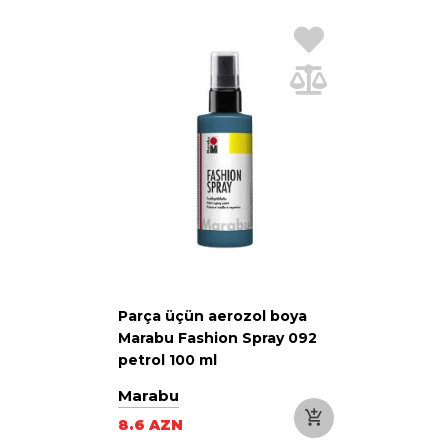
Parça üçün aerozol boya
Marabu Fashion Spray 092
petrol 100 ml
Marabu
8.6 AZN