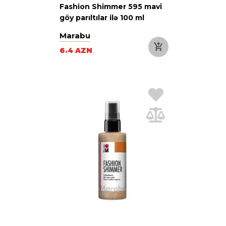
Fashion Shimmer 595 mavi
göy parıltılar ilə 100 ml
Marabu
6.4 AZN