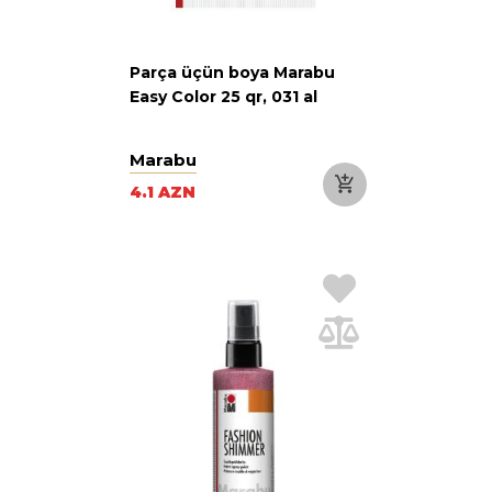
Parça üçün boya Marabu
Easy Color 25 qr, 031 al
Marabu
4.1 AZN