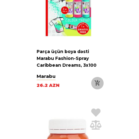
Parça üçün boya dəsti
Marabu Fashion-Spray
Caribbean Dreams, 3x100
Marabu
26.2 AZN