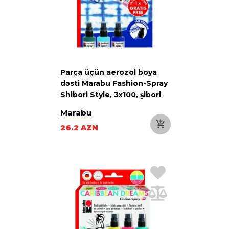
Parça üçün aerozol boya
dəsti Marabu Fashion-Spray
Shibori Style, 3x100, şibori
texnikası
Marabu
26.2 AZN