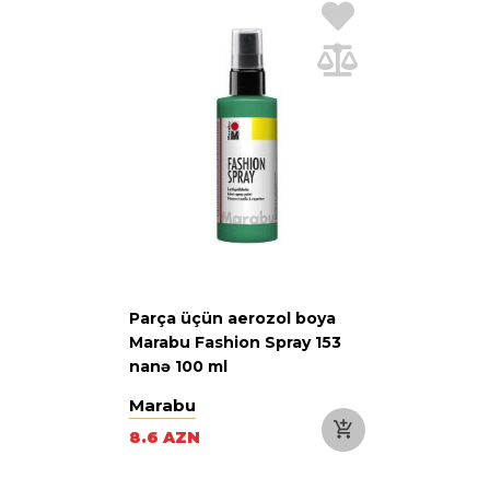
Parça üçün aerozol boya
Marabu Fashion Spray 153
nanə 100 ml
Marabu
8.6 AZN