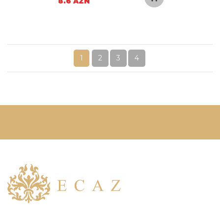
8.6 AZN
1
2
3
4