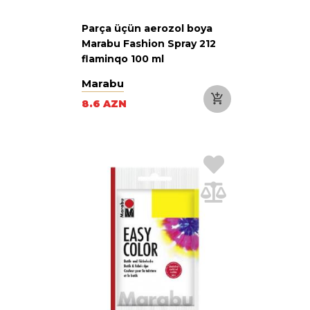
Parça üçün aerozol boya
Marabu Fashion Spray 212
flaminqo 100 ml
Marabu
8.6 AZN