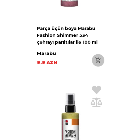
Parça üçün boya Marabu
Fashion Shimmer 534
çəhrayı parıltılar ilə 100 ml
Marabu
9.9 AZN