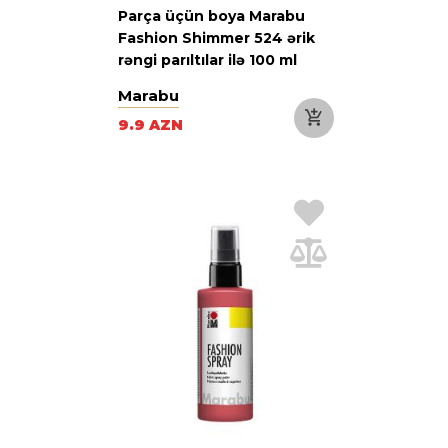
Parça üçün boya Marabu
Fashion Shimmer 524 ərik
rəngi parıltılar ilə 100 ml
Marabu
9.9 AZN