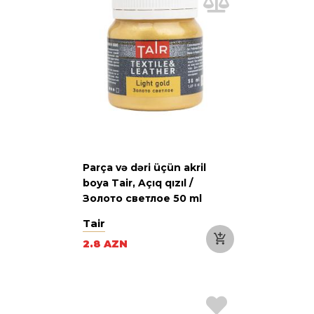
Parça və dəri üçün akril
boya Tair, Açıq qızıl /
Золото светлое 50 ml
Tair
2.8 AZN