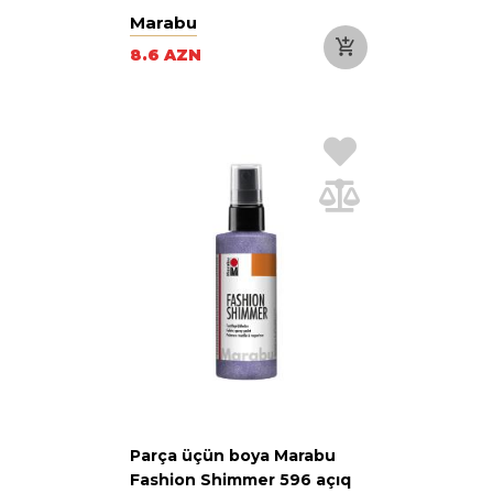
Marabu
8.6 AZN
Parça üçün boya Marabu
Fashion Shimmer 596 açıq