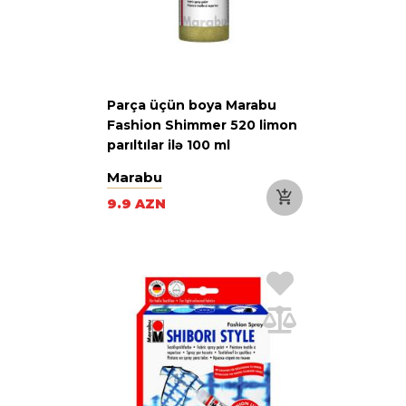
Parça üçün boya Marabu
Fashion Shimmer 520 limon
parıltılar ilə 100 ml
Marabu
9.9 AZN