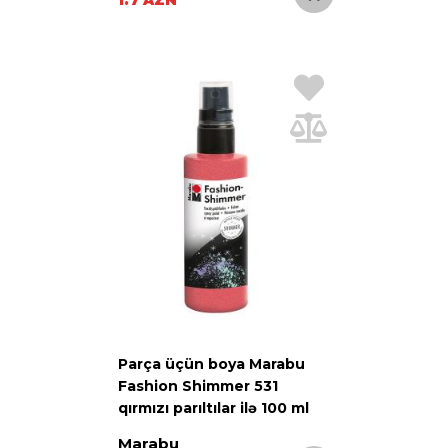
Parça üçün boya Marabu
Fashion Shimmer 531
qırmızı parıltılar ilə 100 ml
Marabu