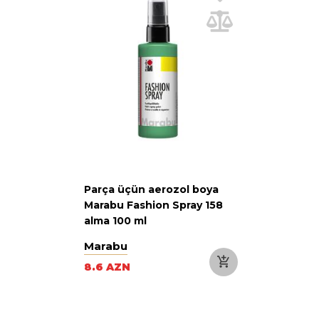
Parça üçün aerozol boya
Marabu Fashion Spray 158
alma 100 ml
Marabu
8.6 AZN