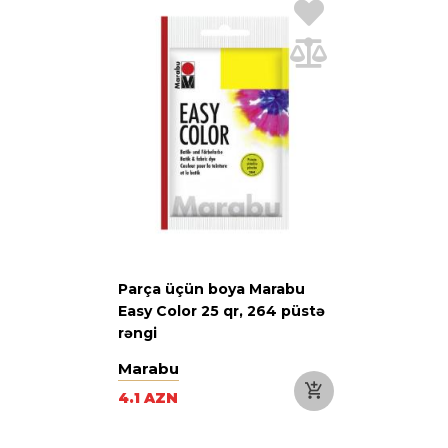
Parça üçün boya Marabu
Easy Color 25 qr, 264 püstə
rəngi
Marabu
4.1 AZN