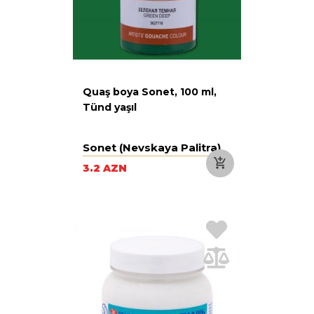
Quaş boya Sonet, 100 ml,
Tünd yaşıl
Sonet (Nevskaya Palitra)
3.2 AZN