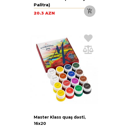
Palitra)
20.3 AZN
Master Klass quaş dəsti,
16x20