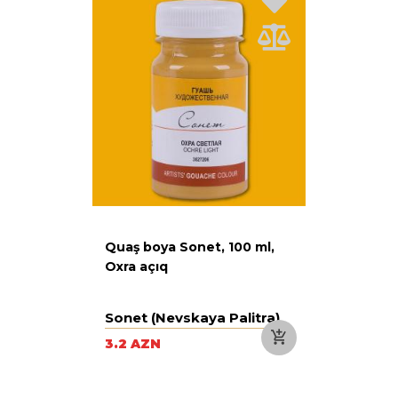
Quaş boya Sonet, 100 ml,
Oxra açıq
Sonet (Nevskaya Palitra)
3.2 AZN