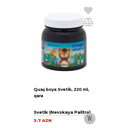
Quaş boya Svetik, 220 ml,
qara
Svetik (Nevskaya Palitra)
3.7 AZN