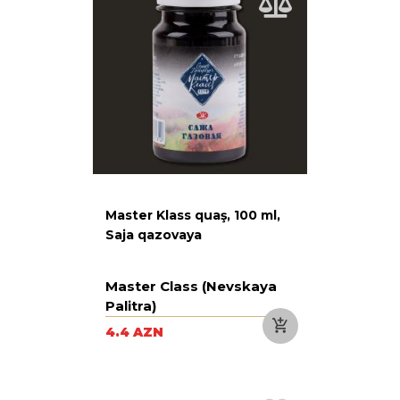
Master Klass quaş, 100 ml,
Saja qazovaya
Master Class (Nevskaya
Palitra)
4.4 AZN