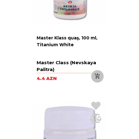
Master Klass quaş, 100 ml,
Titanium White
Master Class (Nevskaya
Palitra)
4.4 AZN