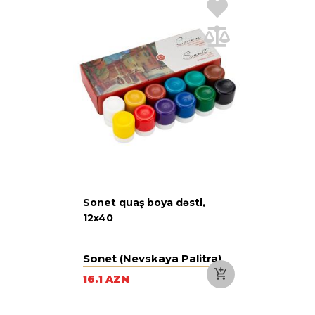
Sonet quaş boya dəsti,
12x40
Sonet (Nevskaya Palitra)
16.1 AZN