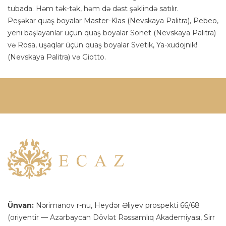
tubada. Həm tək-tək, həm də dəst şəklində satılır.
Peşəkar quaş boyalar Master-Klas (Nevskaya Palitra), Pebeo,
yeni başlayanlar üçün quaş boyalar Sonet (Nevskaya Palitra)
və Rosa, uşaqlar üçün quaş boyalar Svetik, Ya-xudojnik!
(Nevskaya Palitra) və Giotto.
Ünvan:
Nərimanov r-nu, Heydər Əliyev prospekti 66/68
(oriyentir — Azərbaycan Dövlət Rəssamlıq Akademiyası, Sirr