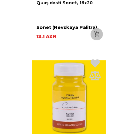
Quaş dəsti Sonet, 16x20
Sonet (Nevskaya Palitra)
12.1 AZN