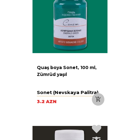
Quaş boya Sonet, 100 ml,
Zümrüd yaşıl
Sonet (Nevskaya Palitra)
3.2 AZN