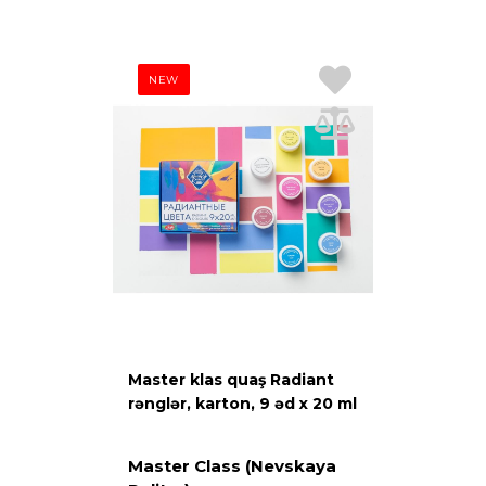
NEW
Master klas quaş Radiant
rənglər, karton, 9 əd х 20 ml
Master Class (Nevskaya