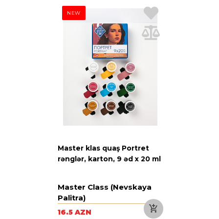
NEW
Master klas quaş Portret
rənglər, karton, 9 əd х 20 ml
Master Class (Nevskaya
Palitra)
16.5 AZN