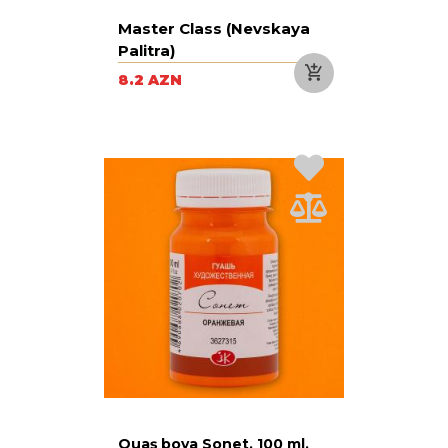
Master Class (Nevskaya
Palitra)
8.2 AZN
Quaş boya Sonet, 100 ml,