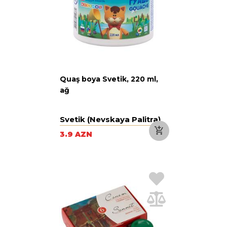
Quaş boya Svetik, 220 ml,
ağ
Svetik (Nevskaya Palitra)
3.9 AZN