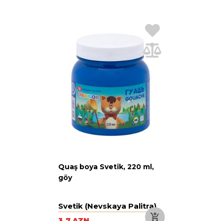
Quaş boya Svetik, 220 ml,
göy
Svetik (Nevskaya Palitra)
3.7 AZN