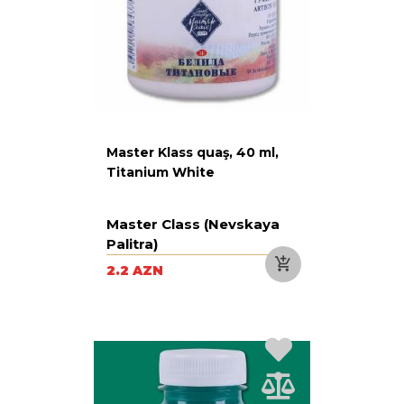
Master Klass quaş, 40 ml,
Titanium White
Master Class (Nevskaya
Palitra)
2.2 AZN