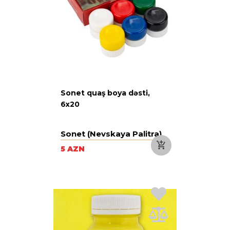
Sonet quaş boya dəsti,
6x20
Sonet (Nevskaya Palitra)
5 AZN