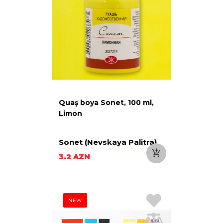
Quaş boya Sonet, 100 ml,
Limon
Sonet (Nevskaya Palitra)
3.2 AZN
NEW