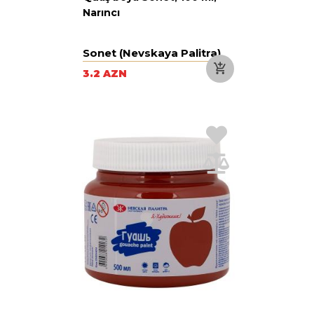
Narıncı
Sonet (Nevskaya Palitra)
3.2 AZN