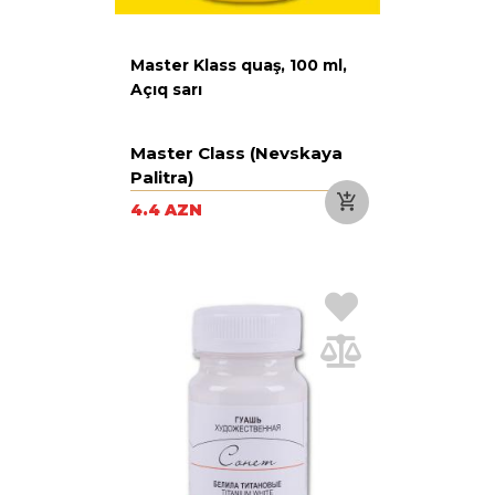
Master Klass quaş, 100 ml,
Açıq sarı
Master Class (Nevskaya
Palitra)
4.4 AZN