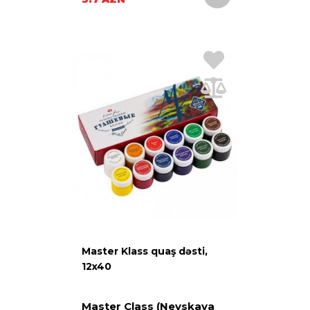
Master Klass quaş dəsti,
12x40
Master Class (Nevskaya