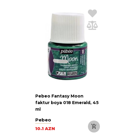
Pebeo Fantasy Moon
faktur boya 018 Emerald, 45
ml
Pebeo
10.1 AZN