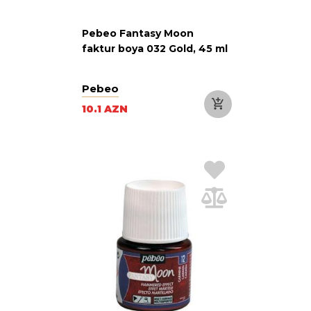
Pebeo Fantasy Moon
faktur boya 032 Gold, 45 ml
Pebeo
10.1 AZN