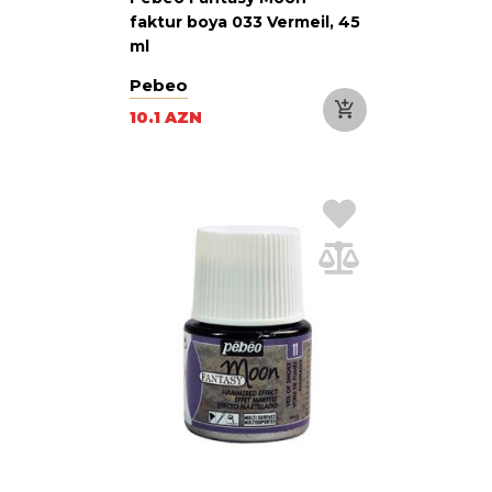
faktur boya 033 Vermeil, 45
ml
Pebeo
10.1 AZN