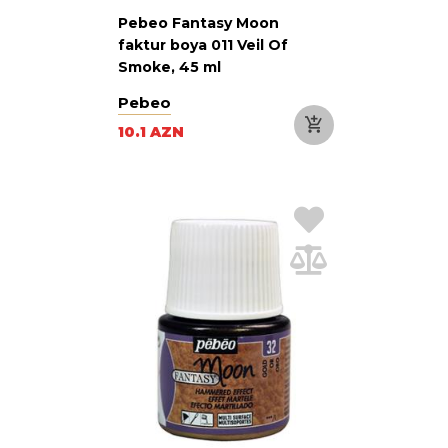
Pebeo Fantasy Moon
faktur boya 011 Veil Of
Smoke, 45 ml
Pebeo
10.1 AZN