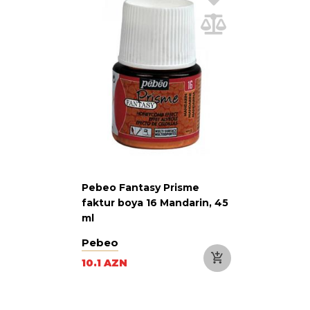
Pebeo Fantasy Prisme
faktur boya 16 Mandarin, 45
ml
Pebeo
10.1 AZN