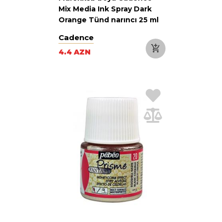
Mix Media Ink Spray Dark
Orange Tünd narıncı 25 ml
Cadence
4.4 AZN