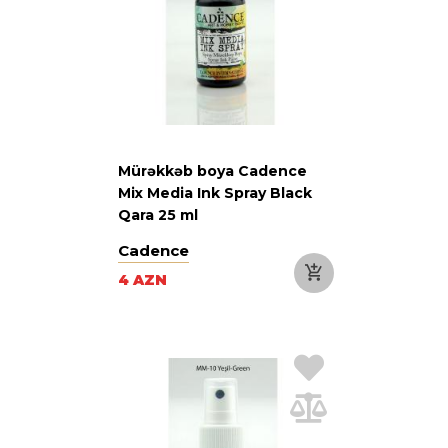
Mürəkkəb boya Cadence
Mix Media Ink Spray Black
Qara 25 ml
Cadence
4 AZN