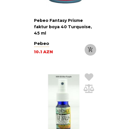
Pebeo Fantasy Prisme
faktur boya 40 Turquoise,
45 ml
Pebeo
10.1 AZN