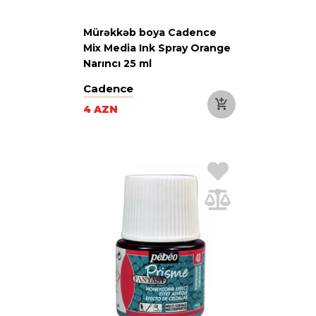
Mürəkkəb boya Cadence
Mix Media Ink Spray Orange
Narıncı 25 ml
Cadence
4 AZN