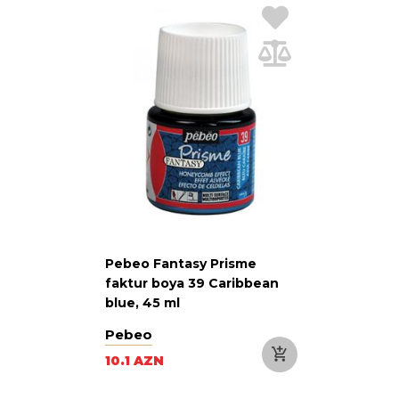
Pebeo Fantasy Prisme
faktur boya 39 Caribbean
blue, 45 ml
Pebeo
10.1 AZN