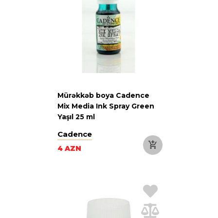
Mürəkkəb boya Cadence
Mix Media Ink Spray Green
Yaşıl 25 ml
Cadence
4 AZN