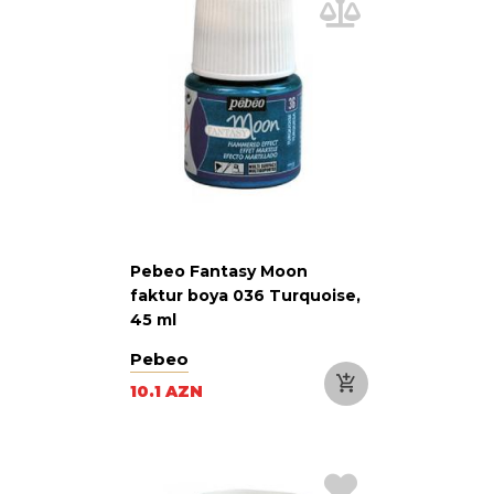
Pebeo Fantasy Moon
faktur boya 036 Turquoise,
45 ml
Pebeo
10.1 AZN