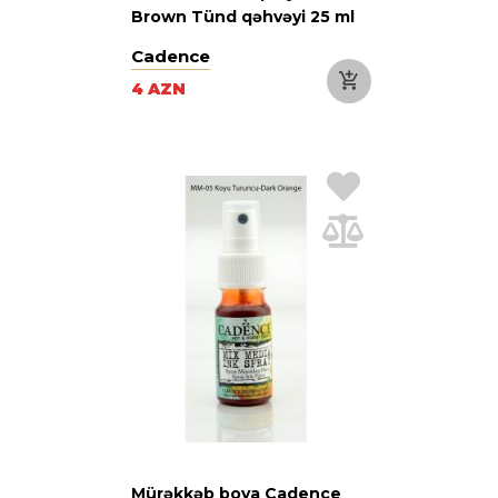
Brown Tünd qəhvəyi 25 ml
Cadence
4 AZN
Mürəkkəb boya Cadence