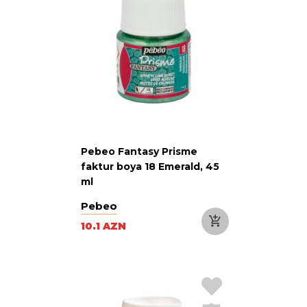
Pebeo Fantasy Prisme
faktur boya 18 Emerald, 45
ml
Pebeo
10.1 AZN