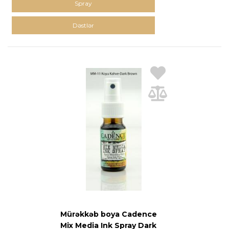
Spray
Dəstlər
Mürəkkəb boya Cadence
Mix Media Ink Spray Dark