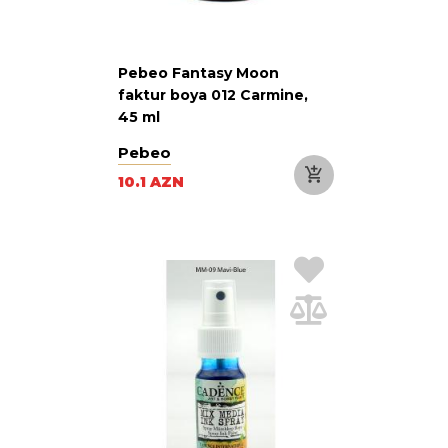
Pebeo Fantasy Moon
faktur boya 012 Carmine,
45 ml
Pebeo
10.1 AZN