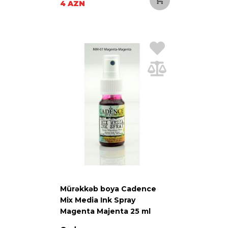
4 AZN
Mürəkkəb boya Cadence
Mix Media Ink Spray
Magenta Majenta 25 ml