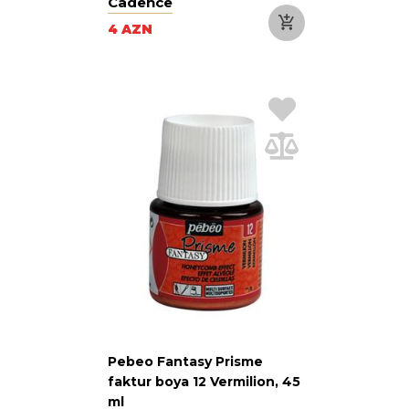
Cadence
4 AZN
Pebeo Fantasy Prisme
faktur boya 12 Vermilion, 45
ml