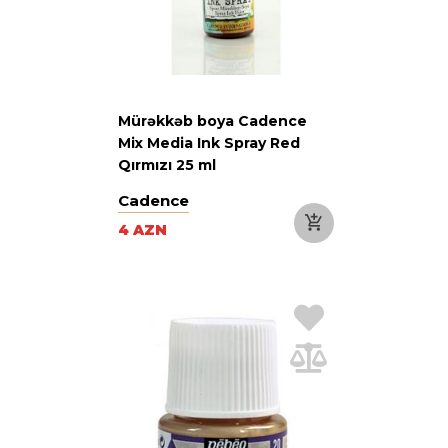
Mürəkkəb boya Cadence
Mix Media Ink Spray Red
Qırmızı 25 ml
Cadence
4 AZN