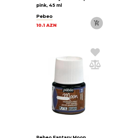
pink, 45 ml
Pebeo
10.1 AZN
Pebeo Fantasy Moon