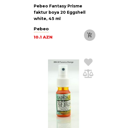
Pebeo Fantasy Prisme
faktur boya 20 Eggshell
white, 45 ml
Pebeo
10.1 AZN