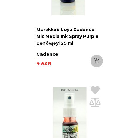
Mürəkkəb boya Cadence
Mix Media Ink Spray Purple
Bənövşəyi 25 ml
Cadence
4 AZN