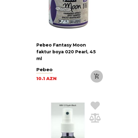
Pebeo Fantasy Moon
faktur boya 020 Pearl, 45
ml
Pebeo
10.1 AZN