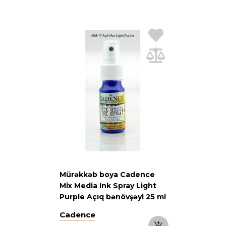
Mürəkkəb boya Cadence
Mix Media Ink Spray Light
Purple Açıq bənövşəyi 25 ml
Cadence