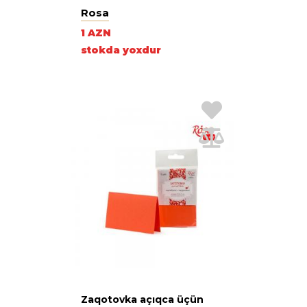
Rosa
1 AZN
stokda yoxdur
Zaqotovka açıqca üçün