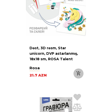
Dəst, 3D rəsm, Star
unicorn, DVP astarlanmış,
18x18 sm, ROSA Talent
Rosa
21.7 AZN