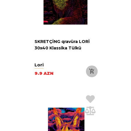
SKRETÇİNG qravüra LORİ
30x40 Klassika Tülkü
Lori
9.9 AZN