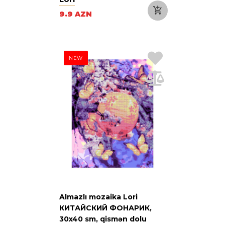
9.9 AZN
NEW
Almazlı mozaika Lori
КИТАЙСКИЙ ФОНАРИК,
30x40 sm, qismən dolu