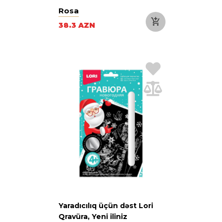
Rosa
38.3 AZN
Yaradıcılıq üçün dəst Lori
Qravüra, Yeni iliniz