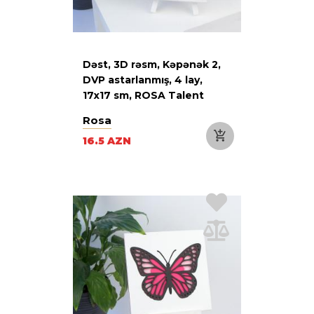
Dəst, 3D rəsm, Kəpənək 2,
DVP astarlanmış, 4 lay,
17х17 sm, ROSA Talent
Rosa
16.5 AZN