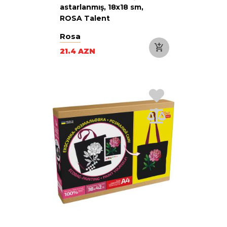
astarlanmış, 18x18 sm,
ROSA Talent
Rosa
21.4 AZN