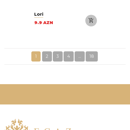
Lori
9.9 AZN
1
2
3
4
...
18