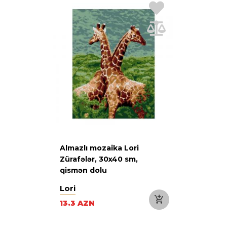
Almazlı mozaika Lori
Zürafələr, 30x40 sm,
qismən dolu
Lori
13.3 AZN