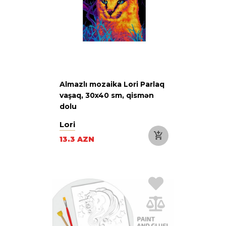
Almazlı mozaika Lori Parlaq
vaşaq, 30x40 sm, qismən
dolu
Lori
13.3 AZN