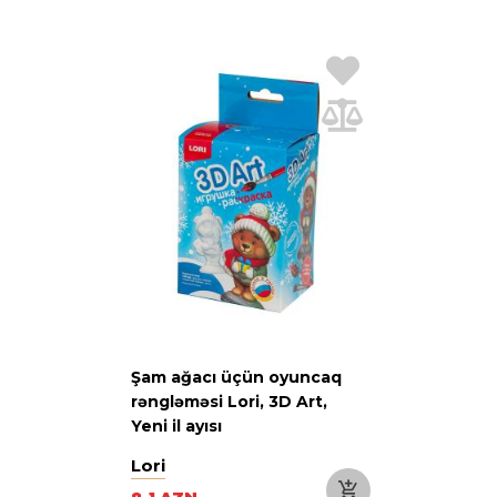
Şam ağacı üçün oyuncaq
rəngləməsi Lori, 3D Art,
Yeni il ayısı
Lori