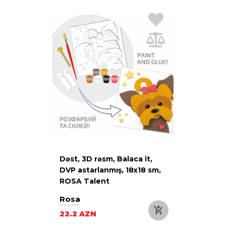
Dəst, 3D rəsm, Balaca it,
DVP astarlanmış, 18x18 sm,
ROSA Talent
Rosa
22.2 AZN