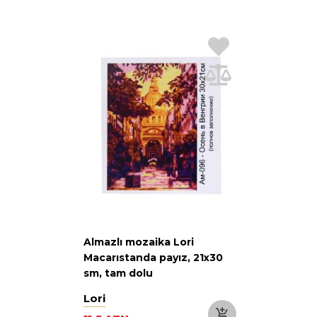
Almazlı mozaika Lori
Macarıstanda payız, 21x30
sm, tam dolu
Lori