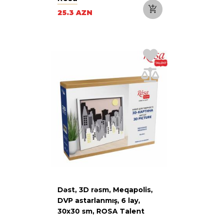
25.3 AZN
Dəst, 3D rəsm, Meqapolis,
DVP astarlanmış, 6 lay,
30х30 sm, ROSA Talent