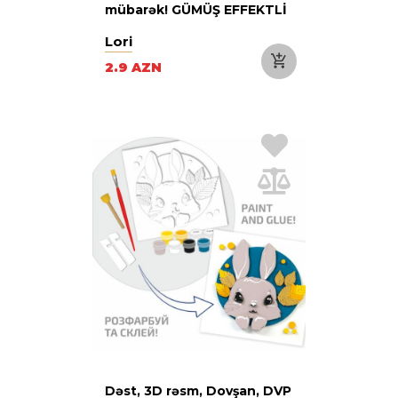
mübarək! GÜMÜŞ EFFEKTLİ
Lori
2.9 AZN
Dəst, 3D rəsm, Dovşan, DVP