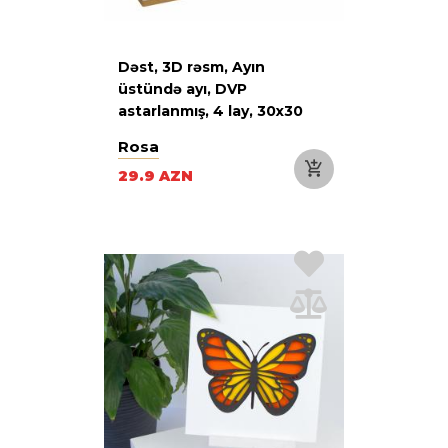
Dəst, 3D rəsm, Ayın
üstündə ayı, DVP
astarlanmış, 4 lay, 30х30
sm, ROSA Talent
Rosa
29.9 AZN