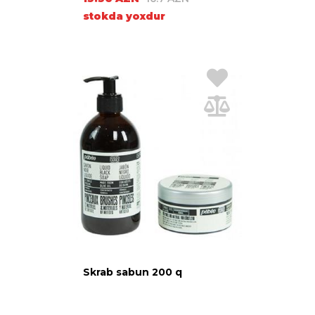
stokda yoxdur
Skrab sabun 200 q