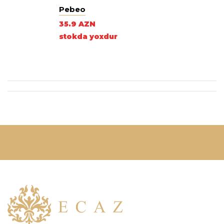
Pebeo
35.9 AZN
stokda yoxdur