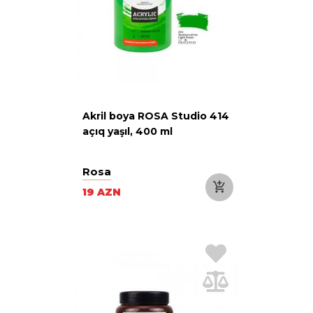
Akril boya ROSA Studio 414
açıq yaşıl, 400 ml
Rosa
19 AZN