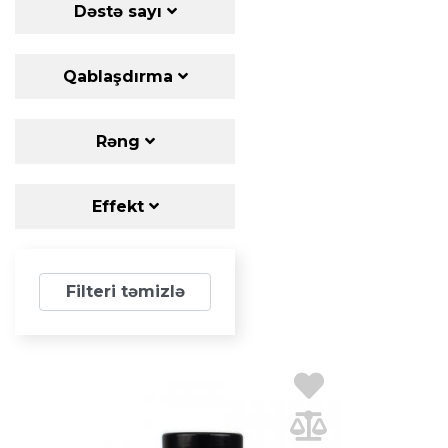
Dəstə sayı
Qablaşdırma
Rəng
Effekt
Filteri təmizlə