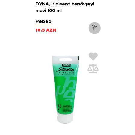
DYNA, iridisent bənövşəyi
mavi 100 ml
Pebeo
10.5 AZN