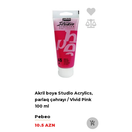
Akril boya Studio Acrylics,
parlaq çəhrayı / Vivid Pink
100 ml
Pebeo
10.5 AZN