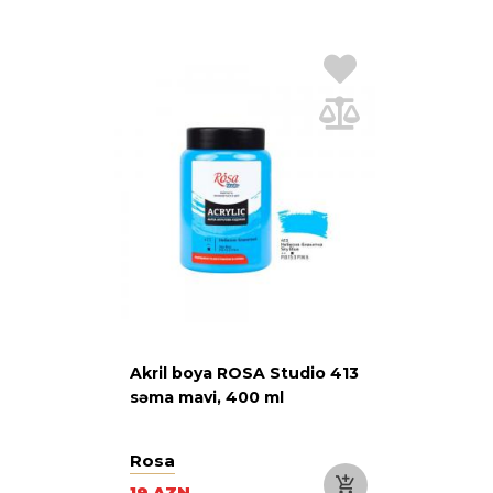
Akril boya ROSA Studio 413
səma mavi, 400 ml
Rosa
19 AZN