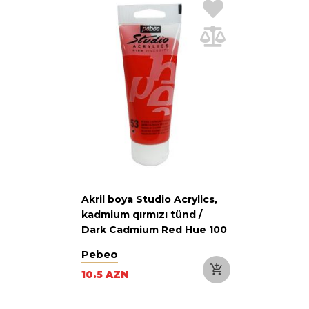
Akril boya Studio Acrylics,
kadmium qırmızı tünd /
Dark Cadmium Red Hue 100
ml
Pebeo
10.5 AZN