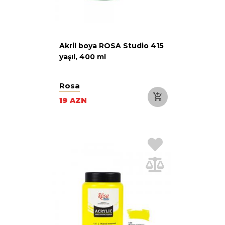
Akril boya ROSA Studio 415
yaşıl, 400 ml
Rosa
19 AZN