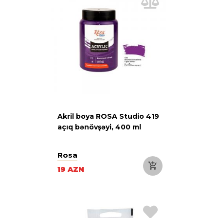
Akril boya ROSA Studio 419
açıq bənövşəyi, 400 ml
Rosa
19 AZN