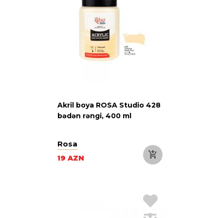
Akril boya ROSA Studio 428
bədən rəngi, 400 ml
Rosa
19 AZN