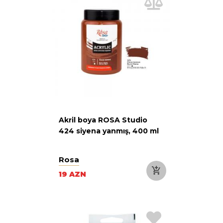
Akril boya ROSA Studio
424 siyena yanmış, 400 ml
Rosa
19 AZN