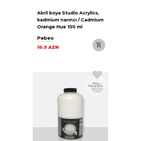
Akril boya Studio Acrylics,
kadmium narıncı / Cadmium
Orange Hue 100 ml
Pebeo
10.5 AZN