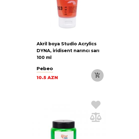
Akril boya Studio Acrylics
DYNA, iridisent narıncı sarı
100 ml
Pebeo
10.5 AZN