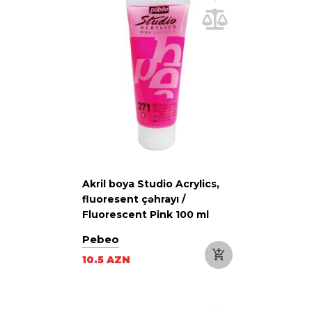
Akril boya Studio Acrylics,
fluoresent çəhrayı /
Fluorescent Pink 100 ml
Pebeo
10.5 AZN