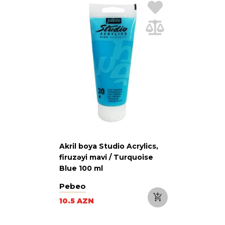
Akril boya Studio Acrylics,
firuzəyi mavi / Turquoise
Blue 100 ml
Pebeo
10.5 AZN