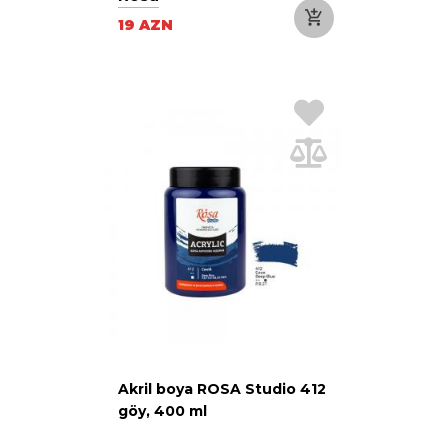
19 AZN
Akril boya ROSA Studio 412
göy, 400 ml