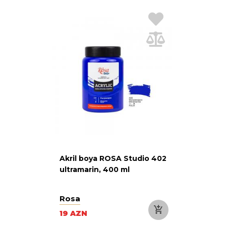
Akril boya ROSA Studio 402
ultramarin, 400 ml
Rosa
19 AZN