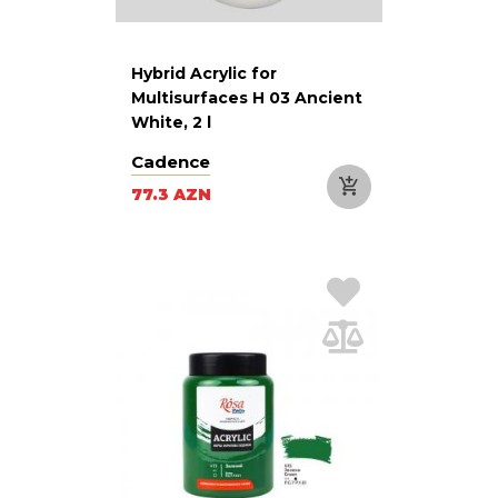
Hybrid Acrylic for
Multisurfaces H 03 Ancient
White, 2 l
Cadence
77.3 AZN