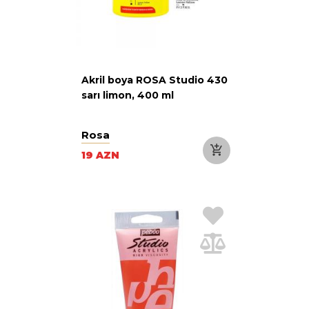
Akril boya ROSA Studio 430
sarı limon, 400 ml
Rosa
19 AZN