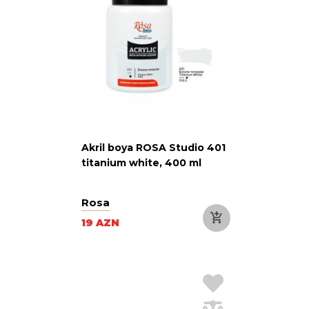
Akril boya ROSA Studio 401
titanium white, 400 ml
Rosa
19 AZN