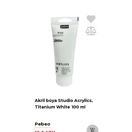
Akril boya Studio Acrylics,
Titanium White 100 ml
Pebeo