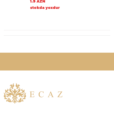
1.9 AZN
stokda yoxdur