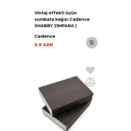
Vintaj effekti üçün
sumbata kağızı Cadence
SHABBY ZIMPARA (
VINTAGE ZIMPARA 120 )
Cadence
5.9 AZN