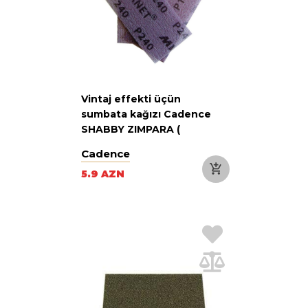
Vintaj effekti üçün
sumbata kağızı Cadence
SHABBY ZIMPARA (
VINTAGE ZIMPARA 240)
Cadence
5.9 AZN