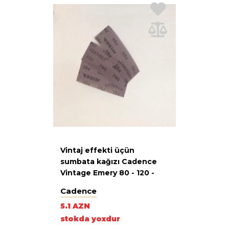
Vintaj effekti üçün
sumbata kağızı Cadence
Vintage Emery 80 - 120 -
140
Cadence
5.1 AZN
stokda yoxdur