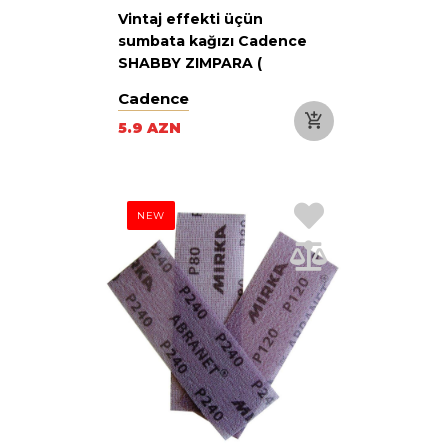
Vintaj effekti üçün
sumbata kağızı Cadence
SHABBY ZIMPARA (
VINTAGE ZIMPARA 80 )
Cadence
5.9 AZN
NEW