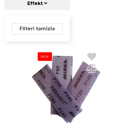
Effekt
Filteri təmizlə
NEW