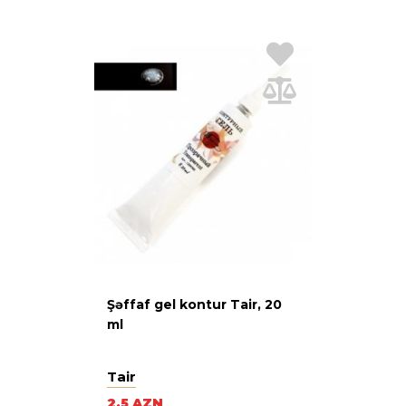
Şəffaf gel kontur Tair, 20
ml
Tair
2.5 AZN