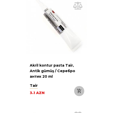
Akril kontur pasta Tair,
Antik gümüş / Серебро
антик 20 ml
Tair
3.1 AZN