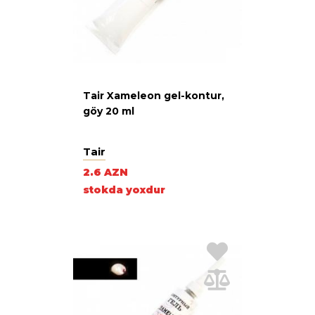
Tair Xameleon gel-kontur,
göy 20 ml
Tair
2.6 AZN
stokda yoxdur