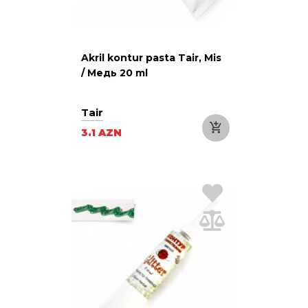
Akril kontur pasta Tair, Mis
/ Медь 20 ml
Tair
3.1 AZN