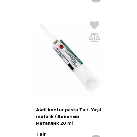
Akril kontur pasta Tair, Yaşıl
metalik / Зелёный
металлик 20 ml
Tair