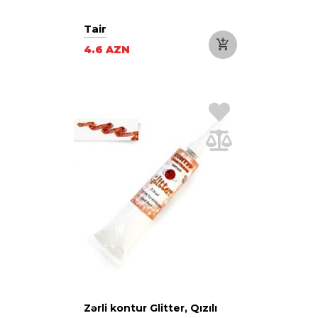
Tair
4.6 AZN
Zərli kontur Glitter, Qızılı