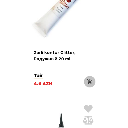
Zərli kontur Glitter,
Радужный 20 ml
Tair
4.6 AZN