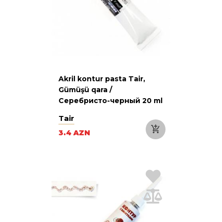
Akril kontur pasta Tair,
Gümüşü qara /
Серебристо-черный 20 ml
Tair
3.4 AZN