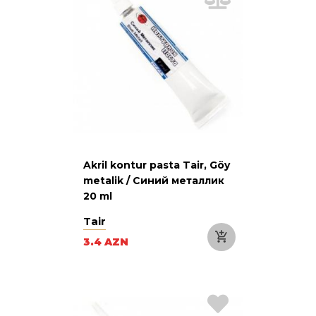
Akril kontur pasta Tair, Göy
metalik / Синий металлик
20 ml
Tair
3.4 AZN