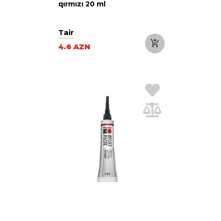
qırmızı 20 ml
Tair
4.6 AZN