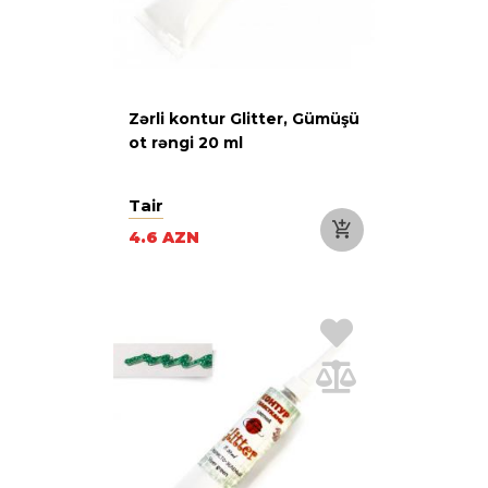
Zərli kontur Glitter, Gümüşü
ot rəngi 20 ml
Tair
4.6 AZN