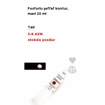
Fosforlu şəffaf kontur,
mavi 20 ml
Tair
3.8 AZN
stokda yoxdur