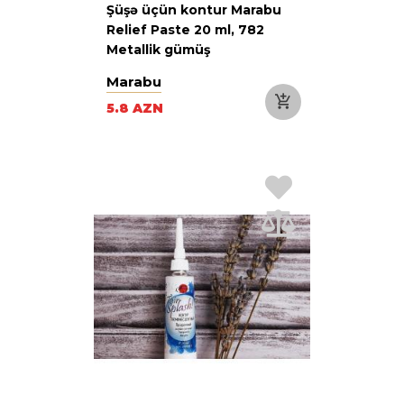
Şüşə üçün kontur Marabu
Relief Paste 20 ml, 782
Metallik gümüş
Marabu
5.8 AZN