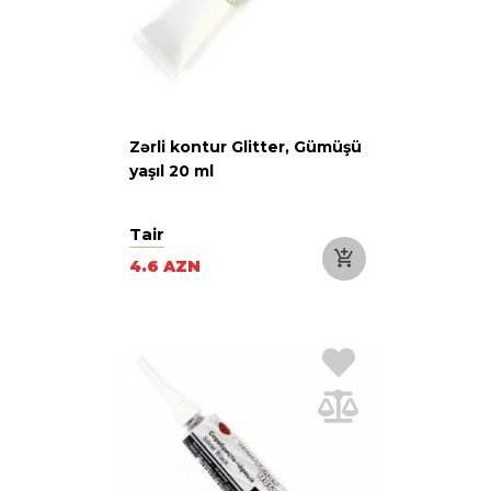
Zərli kontur Glitter, Gümüşü
yaşıl 20 ml
Tair
4.6 AZN