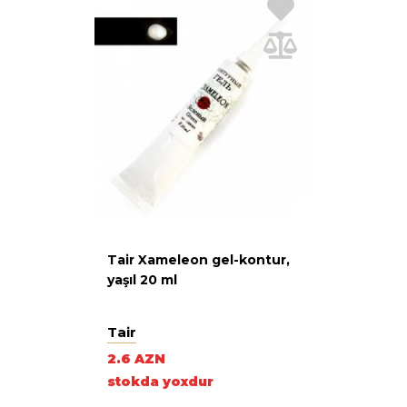
Tair Xameleon gel-kontur,
yaşıl 20 ml
Tair
2.6 AZN
stokda yoxdur