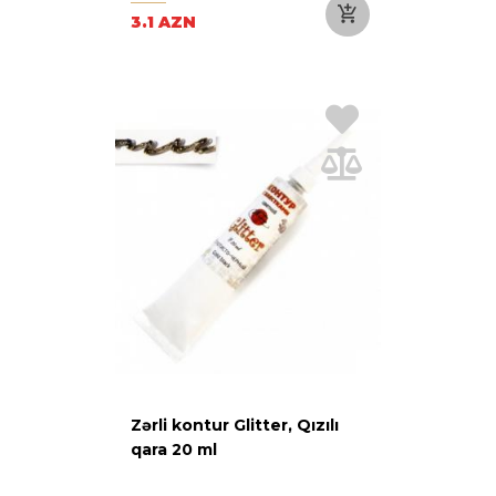
3.1 AZN
Zərli kontur Glitter, Qızılı
qara 20 ml