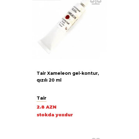
Tair Xameleon gel-kontur,
qızılı 20 ml
Tair
2.8 AZN
stokda yoxdur