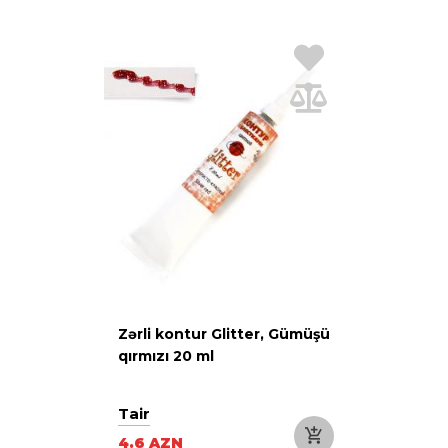
Zərli kontur Glitter, Gümüşü
qırmızı 20 ml
Tair
4.6 AZN