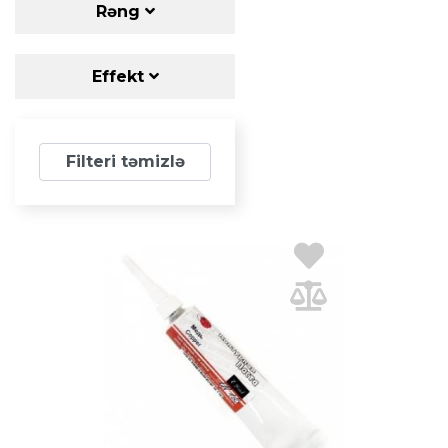
Rəng
Effekt
Filteri təmizlə