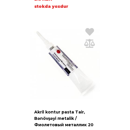
stokda yoxdur
Akril kontur pasta Tair,
Bənövşəyi metalik /
Фиолетовый металлик 20