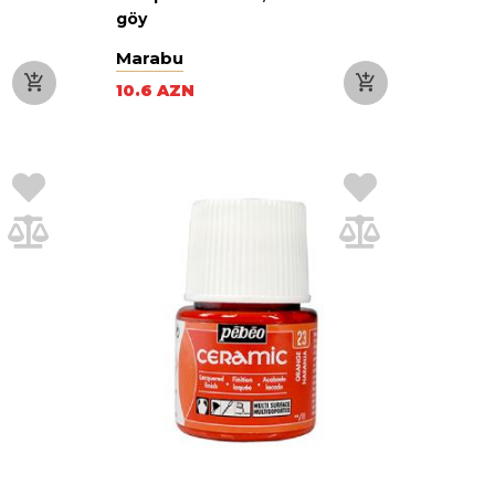
göy
Marabu
10.6 AZN