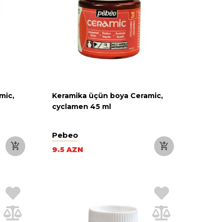
mic,
Keramika üçün boya Ceramic,
cyclamen 45 ml
Pebeo
9.5 AZN