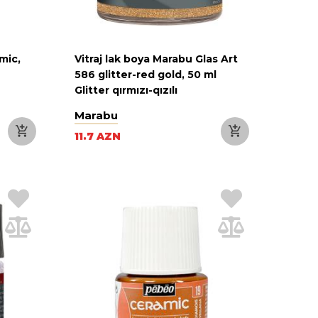
mic,
Vitraj lak boya Marabu Glas Art
586 glitter-red gold, 50 ml
Glitter qırmızı-qızılı
Marabu
11.7 AZN