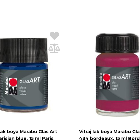
 lak boya Marabu Glas Art
Vitraj lak boya Marabu Gla
risian blue, 15 ml Paris
434 bordeaux, 15 ml Bor