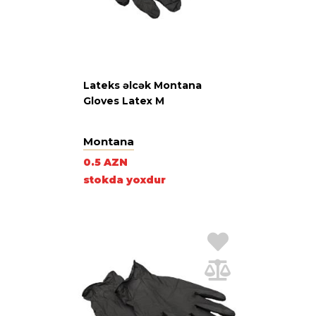
Lateks əlcək Montana
Gloves Latex M
Montana
0.5 AZN
stokda yoxdur