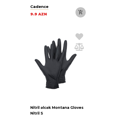
Cadence
9.9 AZN
Nitril əlcək Montana Gloves
Nitril S