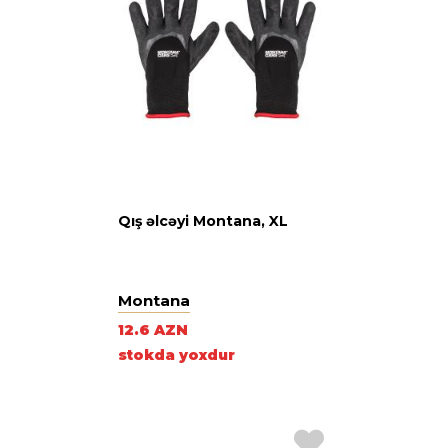
Qış əlcəyi Montana, XL
Montana
12.6 AZN
stokda yoxdur