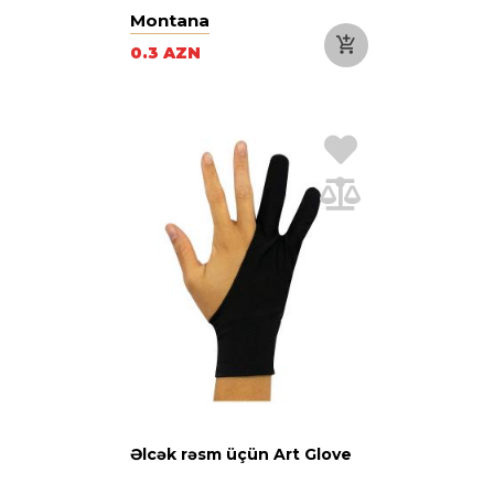
Montana
0.3 AZN
Əlcək rəsm üçün Art Glove