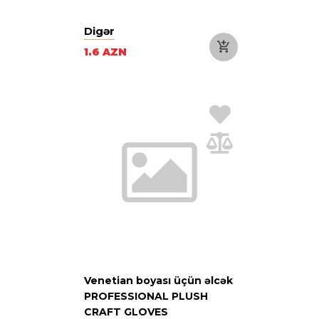
Digər
1.6 AZN
Venetian boyası üçün əlcək
PROFESSIONAL PLUSH
CRAFT GLOVES