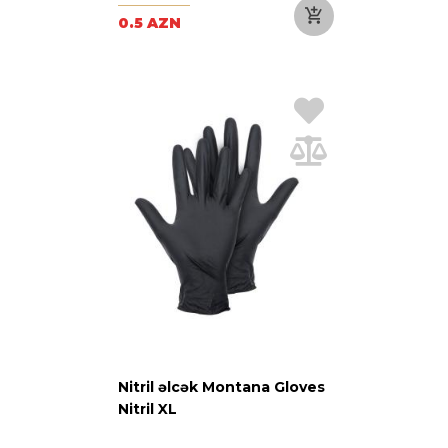
0.5 AZN
Nitril əlcək Montana Gloves
Nitril XL