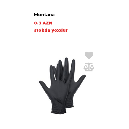
Montana
0.3 AZN
stokda yoxdur