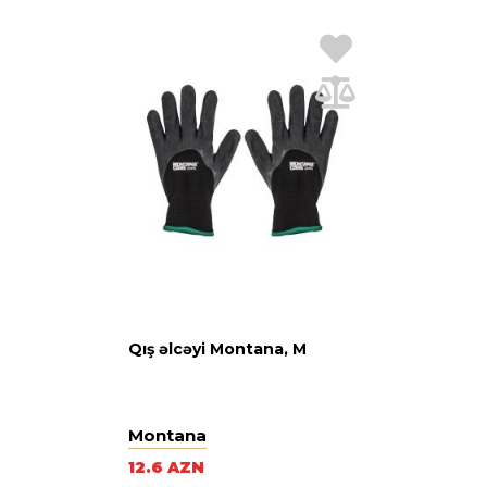
Qış əlcəyi Montana, M
Montana
12.6 AZN