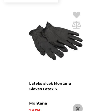
Lateks əlcək Montana
Gloves Latex S
Montana
1 AZN