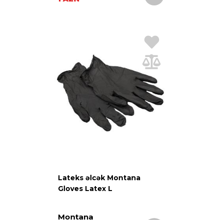
Lateks əlcək Montana
Gloves Latex L
Montana