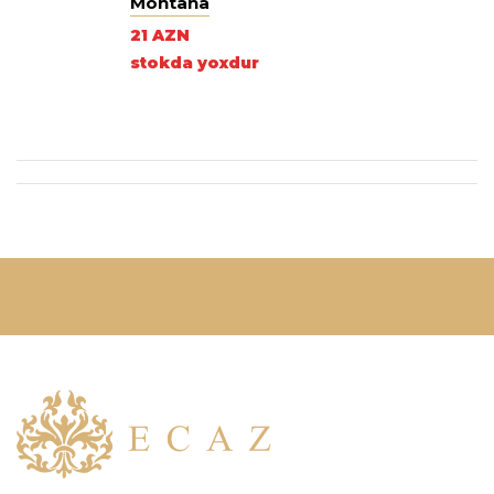
Montana
21 AZN
stokda yoxdur