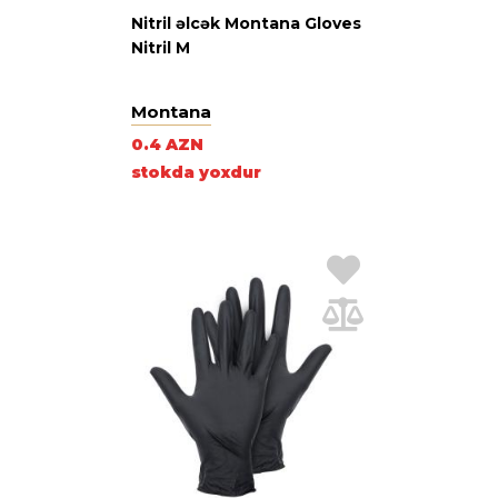
Nitril əlcək Montana Gloves
Nitril M
Montana
0.4 AZN
stokda yoxdur