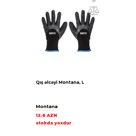
Qış əlcəyi Montana, L
Montana
12.6 AZN
stokda yoxdur