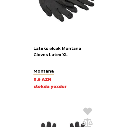
Lateks əlcək Montana
Gloves Latex XL
Montana
0.5 AZN
stokda yoxdur