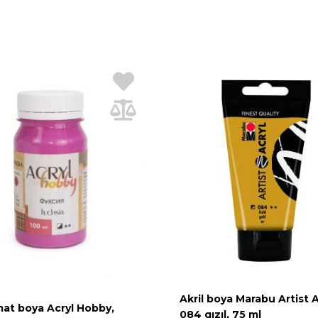
Akril boya Marabu Artist A
mat boya Acryl Hobby,
084 qızıl, 75 ml