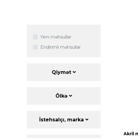
Yeni məhsullar
Endirimli məhsullar
Qiymət
Ölkə
İstehsalçı, marka
Akril 