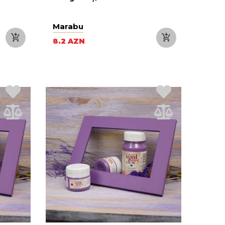
Marabu
8.2 AZN