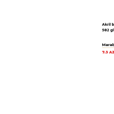
Akril 
582 gl
Mara
7.3 A