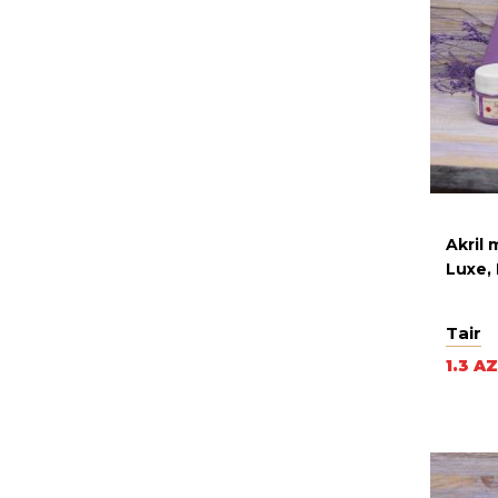
Akril
Luxe,
Tair
1.3 A