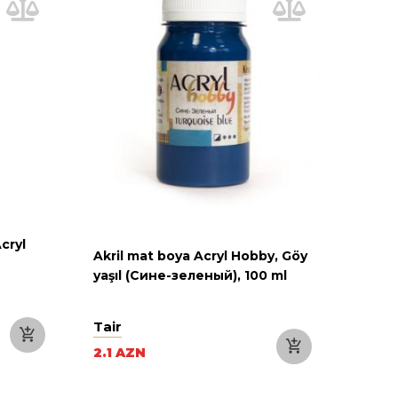
cryl
Akril mat boya Acryl Hobby, Göy
yaşıl (Сине-зеленый), 100 ml
Tair
2.1 AZN