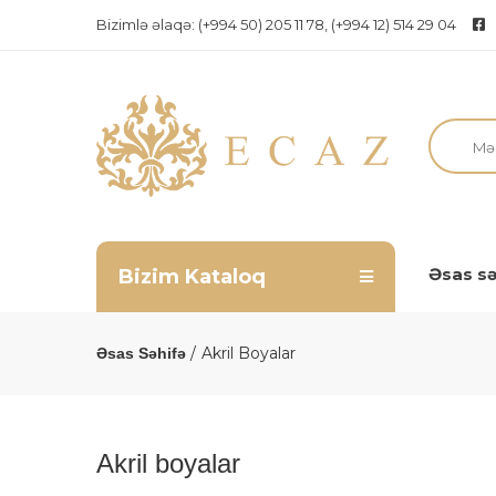
Bizimlə əlaqə:
(+994 50) 205 11 78, (+994 12) 514 29 04
Əsas sə
Bizim Kataloq
Akril Boyalar
Əsas Səhifə
Akril boyalar