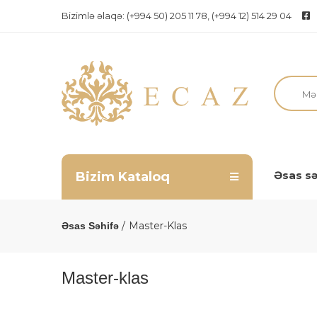
Bizimlə əlaqə:
(+994 50) 205 11 78, (+994 12) 514 29 04
Əsas sə
Bizim Kataloq
Master-Klas
Əsas Səhifə
Master-klas