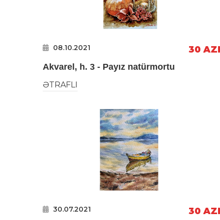
08.10.2021
30 AZ
Akvarel, h. 3 - Payız natürmortu
ƏTRAFLI
30.07.2021
30 AZ