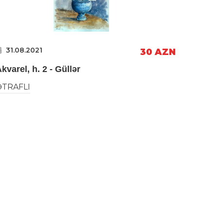
31.08.2021
30 AZN
kvarel, h. 2 - Güllər
ƏTRAFLI