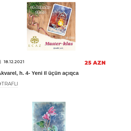
18.12.2021
25 AZN
kvarel, h. 4- Yeni Il üçün açıqca
ƏTRAFLI