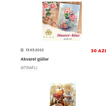
13.03.2022
30 AZ
Akvarel güllər
ƏTRAFLI