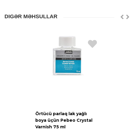
DIGƏR MƏHSULLAR
Örtücü parlaq lak yağlı
boya üçün Pebeo Crystal
Varnish 75 ml