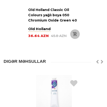
Old Holland Classic Oil
Colours yağlı boya 050
Chromium Oxide Green 40
ml
Old Holland
36.64 AZN
45.8 AZN
DIGƏR MƏHSULLAR