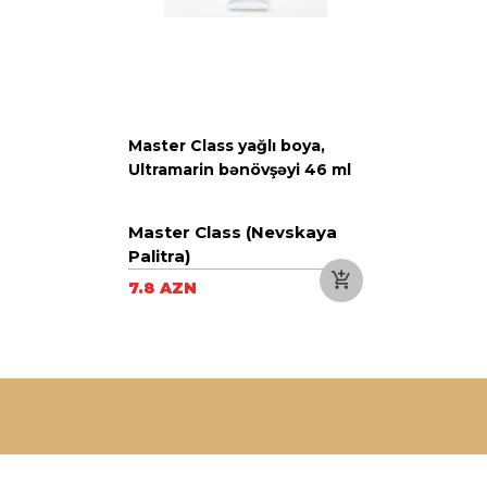
Master Class yağlı boya,
Ultramarin bənövşəyi 46 ml
Master Class (Nevskaya
Palitra)
7.8 AZN