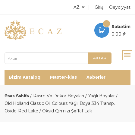
AZ
Giriş
Qeydiyyat
Səbətim
0.00 ₼
AXTAR
Bizim Kataloq
Master-klas
Xəbərlər
Rəsm Və Dekor Boyaları
Yağlı Boyalar
Əsas Səhifə
Old Holland Classic Oil Colours Yağlı Boya 334 Transp.
Oxide-Red Lake / Oksid Qırmızı Şəffaf Lak