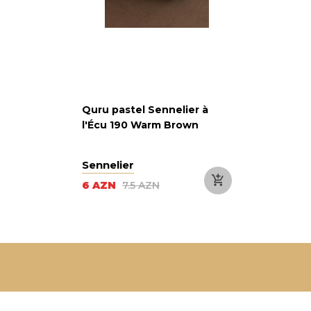
Quru pastel Sennelier à
l'Écu 190 Warm Brown
Sennelier
6 AZN
7.5 AZN