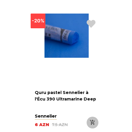
-20%
Quru pastel Sennelier à
l'Écu 390 Ultramarine Deep
Sennelier
6 AZN
7.5 AZN