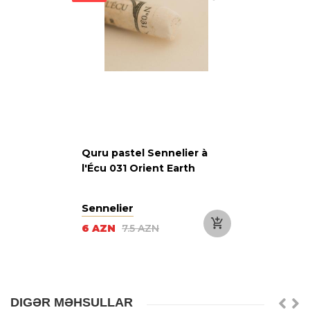
Quru pastel Sennelier à
l'Écu 031 Orient Earth
Sennelier
6 AZN
7.5 AZN
DIGƏR MƏHSULLAR