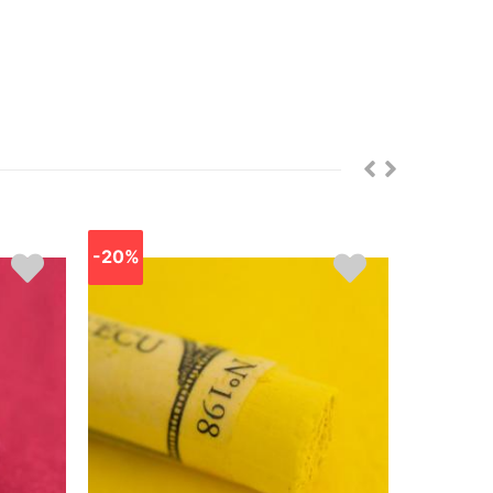
-20%
-20%