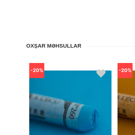
OXŞAR MƏHSULLAR
-20%
-20%