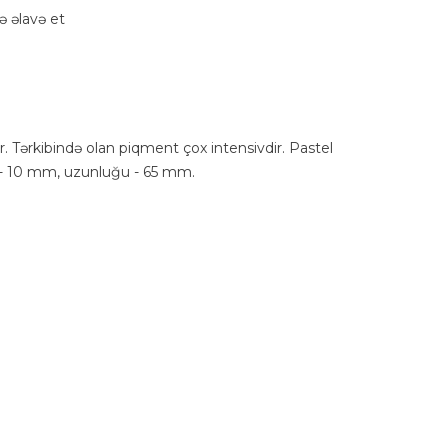
 əlavə et
r. Tərkibində olan piqment çox intensivdir. Pastel
i - 10 mm, uzunluğu - 65 mm.