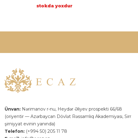
stokda yoxdur
Ünvan:
Nərimanov r-nu, Heydər Əliyev prospekti 66/68
(oriyentir — Azərbaycan Dövlət Rəssamlıq Akademiyası, Sirr
şirniyyat evinin yanında)
Telefon:
(+994 50) 205 11 78