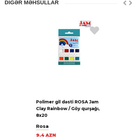
DIGƏR MƏHSULLAR
Polimer gil dəsti ROSA Jam
Clay Rainbow / Göy qurşağı,
8x20
Rosa
9.4 AZN