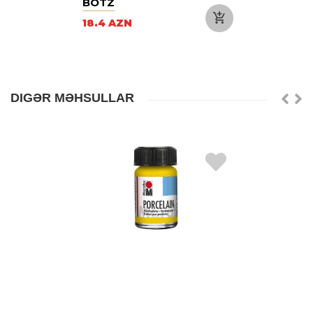
BOTZ
18.4 AZN
DIGƏR MƏHSULLAR