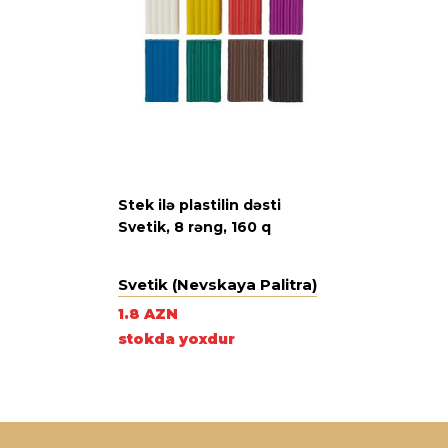
Stek ilə plastilin dəsti
Svetik, 8 rəng, 160 q
Svetik (Nevskaya Palitra)
1.8 AZN
stokda yoxdur