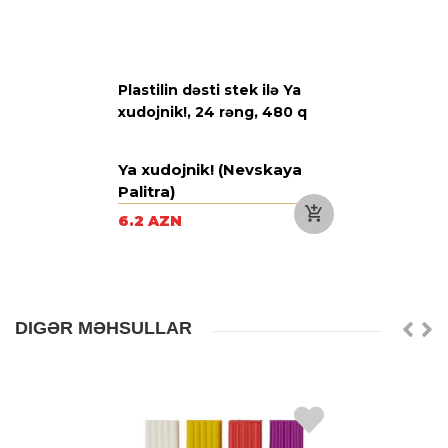
Plastilin dəsti stek ilə Ya
xudojnik!, 24 rəng, 480 q
Ya xudojnik! (Nevskaya
Palitra)
6.2 AZN
DIGƏR MƏHSULLAR