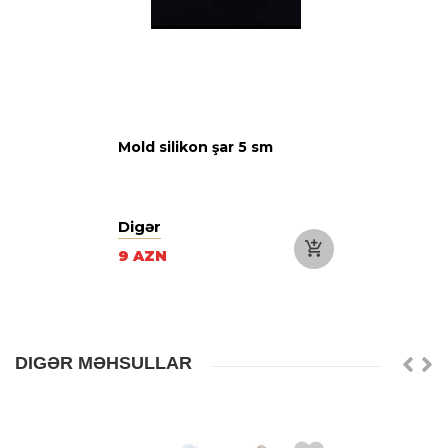
Mold silikon şar 5 sm
Digər
9 AZN
DIGƏR MƏHSULLAR