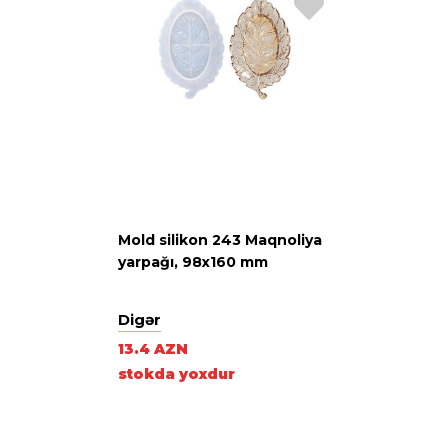
Mold silikon 243 Maqnoliya
yarpağı, 98х160 mm
Digər
13.4 AZN
stokda yoxdur