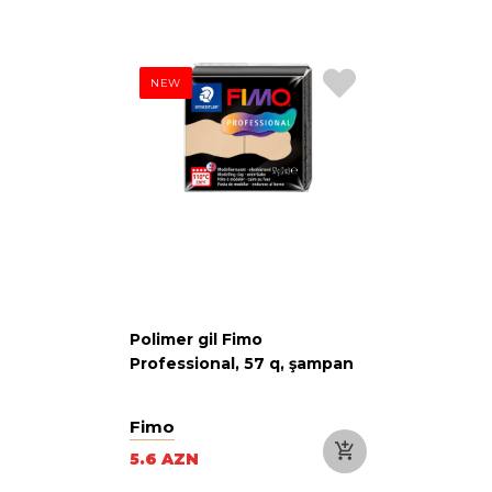
NEW
Polimer gil Fimo
Professional, 57 q, şampan
Fimo
5.6 AZN