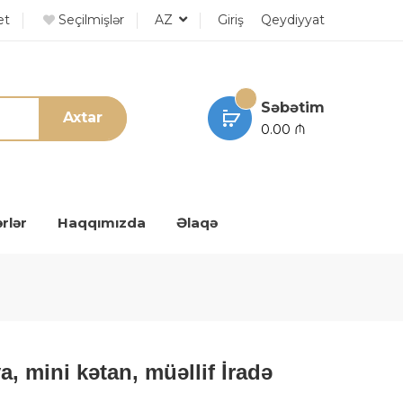
et
Seçilmişlər
AZ
Giriş
Qeydiyyat
Səbətim
Axtar
0.00 ₼
rlər
Haqqımızda
Əlaqə
a, mini kətan, müəllif İradə