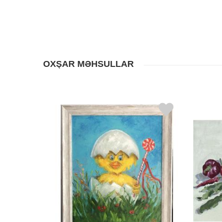
OXŞAR MƏHSULLAR