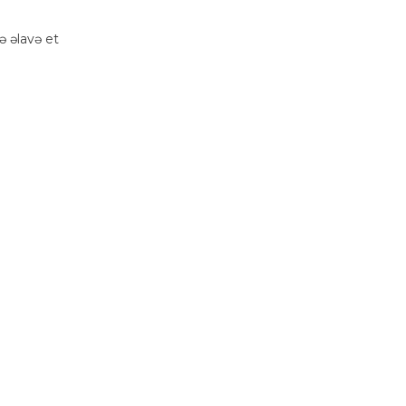
 əlavə et