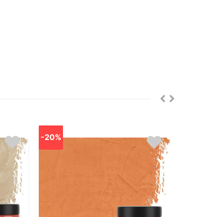
-20%
-20%