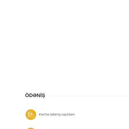
ÖDƏNİŞ
Kartla ödəniş saytdan