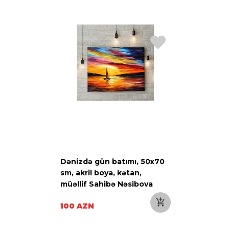
Dənizdə gün batımı, 50x70
sm, akril boya, kətan,
müəllif Sahibə Nəsibova
100 AZN