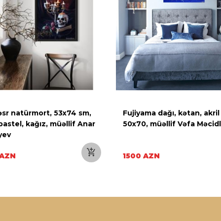
əsr natürmort, 53x74 sm,
Fujiyama dağı, kətan, akril
pastel, kağız, müəllif Anar
50x70, müəllif Vəfa Məcidl
yev
 AZN
1500 AZN