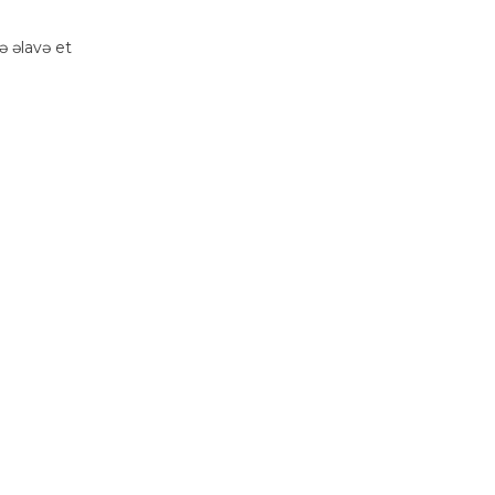
 əlavə et