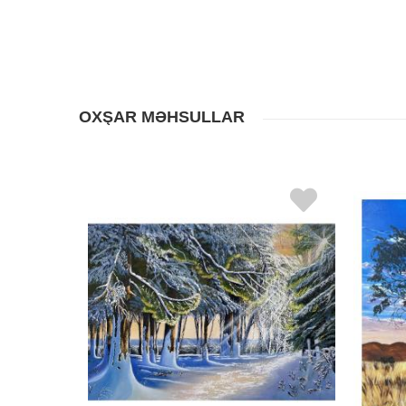
OXŞAR MƏHSULLAR