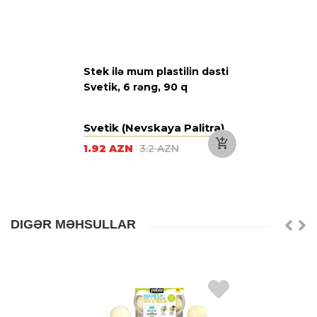
Stek ilə mum plastilin dəsti
Svetik, 6 rəng, 90 q
Svetik (Nevskaya Palitra)
1.92 AZN
3.2 AZN
DIGƏR MƏHSULLAR