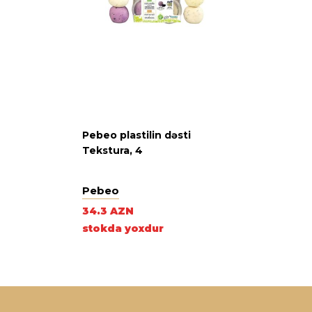
Pebeo plastilin dəsti
Tekstura, 4
Pebeo
34.3 AZN
stokda yoxdur